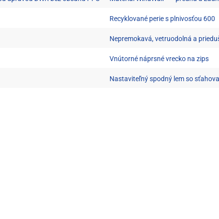
Recyklované perie s plnivosťou 600
Nepremokavá, vetruodolná a priedu
Vnútorné náprsné vrecko na zips
Nastaviteľný spodný lem so sťahov