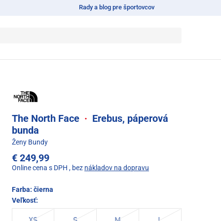
Rady a blog pre športovcov
The North Face
·
Erebus, páperová
bunda
Ženy Bundy
€ 249,99
Online cena s DPH
, bez
nákladov na dopravu
Farba:
čierna
Veľkosť: