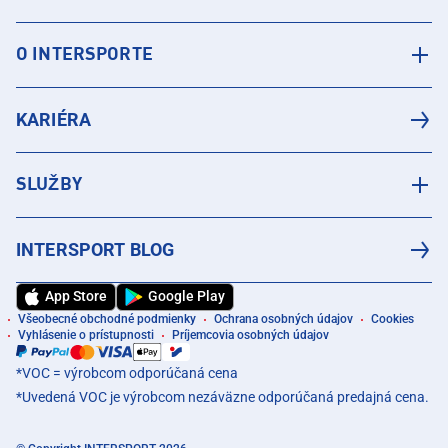
O INTERSPORTE
KARIÉRA
SLUŽBY
INTERSPORT BLOG
App Store
Google Play
Všeobecné obchodné podmienky
Ochrana osobných údajov
Cookies
Vyhlásenie o prístupnosti
Príjemcovia osobných údajov
*VOC = výrobcom odporúčaná cena
*Uvedená VOC je výrobcom nezáväzne odporúčaná predajná cena.