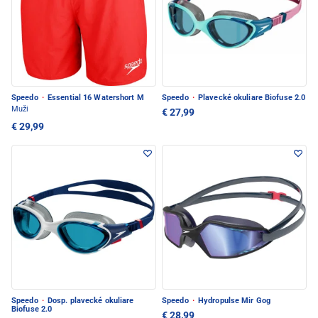
Speedo
·
Essential 16 Watershort M
Speedo
·
Plavecké okuliare Biofuse 2.0
Muži
€ 27,99
€ 29,99
Speedo
·
Dosp. plavecké okuliare
Speedo
·
Hydropulse Mir Gog
Biofuse 2.0
€ 28,99