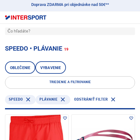
Doprava ZDARMA pri objednávke nad 50€**
Čo hľadáte?
SPEEDO • PLÁVANIE
19
OBLEČENIE
VYBAVENIE
TRIEDENIE A FILTROVANIE
SPEEDO
PLÁVANIE
ODSTRÁNIŤ FILTER