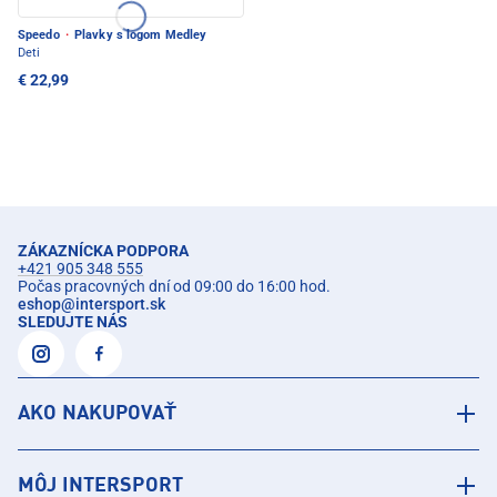
Speedo
·
Plavky s logom Medley
Deti
€ 22,99
ZÁKAZNÍCKA PODPORA
+421 905 348 555
Počas pracovných dní od 09:00 do 16:00 hod.
eshop
@
intersport.sk
SLEDUJTE NÁS
AKO NAKUPOVAŤ
MÔJ INTERSPORT