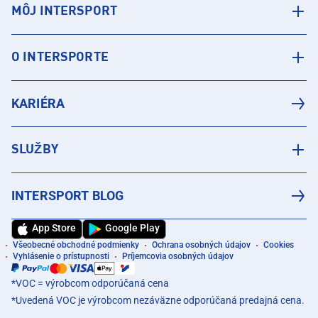
MÔJ INTERSPORT
O INTERSPORTE
KARIÉRA
SLUŽBY
INTERSPORT BLOG
App Store
Google Play
Všeobecné obchodné podmienky
Ochrana osobných údajov
Cookies
Vyhlásenie o prístupnosti
Príjemcovia osobných údajov
*VOC = výrobcom odporúčaná cena
*Uvedená VOC je výrobcom nezáväzne odporúčaná predajná cena.