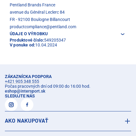
Pentland Brands France
avenue du Général Leclerc 84
FR - 92100 Boulogne Billancourt
productcompliance@pentland.com
ÚDAJE O VÝROBKU
Produktové číslo:
549205347
V ponuke od:
10.04.2024
ZÁKAZNÍCKA PODPORA
+421 905 348 555
Počas pracovných dní od 09:00 do 16:00 hod.
eshop
@
intersport.sk
SLEDUJTE NÁS
AKO NAKUPOVAŤ