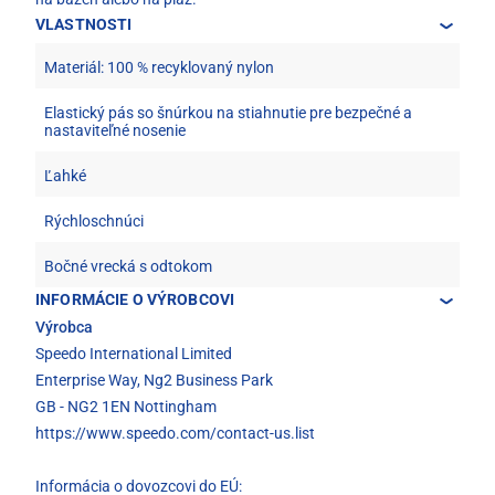
VLASTNOSTI
Materiál: 100 % recyklovaný nylon
Elastický pás so šnúrkou na stiahnutie pre bezpečné a
nastaviteľné nosenie
Ľahké
Rýchloschnúci
Bočné vrecká s odtokom
INFORMÁCIE O VÝROBCOVI
Výrobca
Speedo International Limited
Enterprise Way, Ng2 Business Park
GB - NG2 1EN Nottingham
https://www.speedo.com/contact-us.list
Informácia o dovozcovi do EÚ: