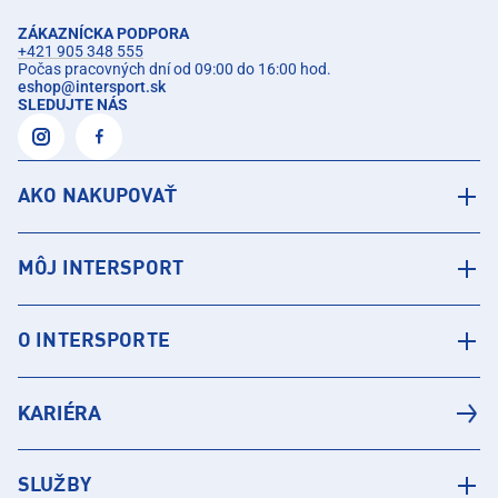
ZÁKAZNÍCKA PODPORA
+421 905 348 555
Počas pracovných dní od 09:00 do 16:00 hod.
eshop
@
intersport.sk
SLEDUJTE NÁS
AKO NAKUPOVAŤ
MÔJ INTERSPORT
O INTERSPORTE
KARIÉRA
SLUŽBY