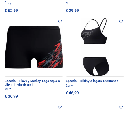
Ženy
Muži
€ 65,99
€ 29,99
Speedo
·
Plavky Medley Logo Aqua s
Speedo
·
Bikiny s logom Endurance
dlhými nohavicami
Ženy
Muži
€ 46,99
€ 36,99