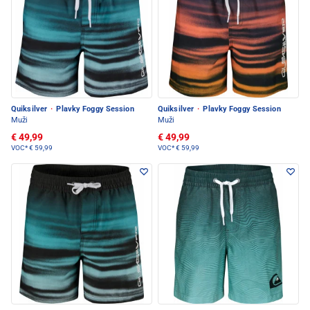
Quiksilver
·
Plavky Foggy Session
Quiksilver
·
Plavky Foggy Session
Muži
Muži
€ 49,99
€ 49,99
VOC*
€ 59,99
VOC*
€ 59,99