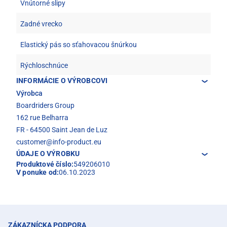
Vnútorné slipy
Zadné vrecko
Elastický pás so sťahovacou šnúrkou
Rýchloschnúce
INFORMÁCIE O VÝROBCOVI
Výrobca
Boardriders Group
162 rue Belharra
FR - 64500 Saint Jean de Luz
customer@info-product.eu
ÚDAJE O VÝROBKU
Produktové číslo:
549206010
V ponuke od:
06.10.2023
ZÁKAZNÍCKA PODPORA