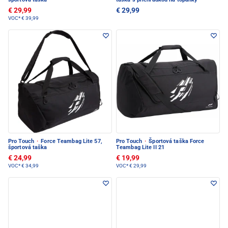
€ 29,99
€ 29,99
VOC*
€ 39,99
Pro Touch
·
Force Teambag Lite 57,
Pro Touch
·
Športová taška Force
športová taška
Teambag Lite II 21
€ 24,99
€ 19,99
VOC*
€ 34,99
VOC*
€ 29,99