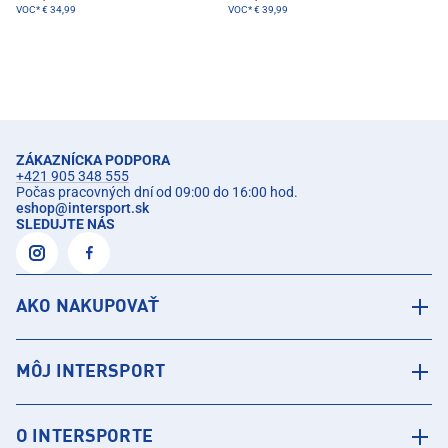
VOC*
€ 34,99
VOC*
€ 39,99
ZÁKAZNÍCKA PODPORA
+421 905 348 555
Počas pracovných dní od 09:00 do 16:00 hod.
eshop
@
intersport.sk
SLEDUJTE NÁS
AKO NAKUPOVAŤ
MÔJ INTERSPORT
O INTERSPORTE