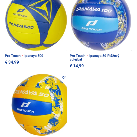
Pro Touch
·
Ipanaya 500
Pro Touch
·
Ipanaya 50 Plážový
volejbal
€ 34,99
€ 14,99