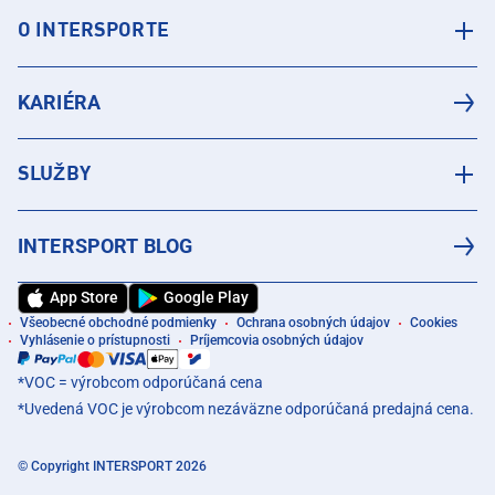
O INTERSPORTE
KARIÉRA
SLUŽBY
INTERSPORT BLOG
App Store
Google Play
Všeobecné obchodné podmienky
Ochrana osobných údajov
Cookies
Vyhlásenie o prístupnosti
Príjemcovia osobných údajov
*VOC = výrobcom odporúčaná cena
*Uvedená VOC je výrobcom nezáväzne odporúčaná predajná cena.
© Copyright INTERSPORT 2026