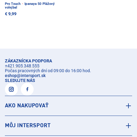
Pro Touch
·
Ipanaya 50 Plážový
volejbal
€ 9,99
ZÁKAZNÍCKA PODPORA
+421 905 348 555
Počas pracovných dní od 09:00 do 16:00 hod.
eshop
@
intersport.sk
SLEDUJTE NÁS
AKO NAKUPOVAŤ
MÔJ INTERSPORT