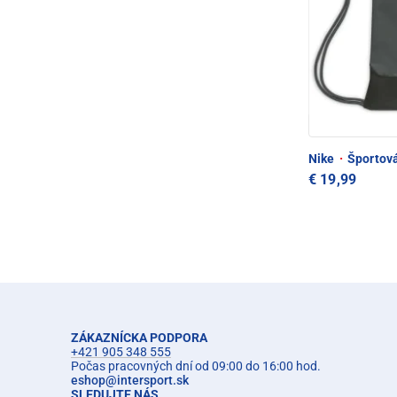
Nike
·
Športová
€ 19,99
ZÁKAZNÍCKA PODPORA
+421 905 348 555
Počas pracovných dní od 09:00 do 16:00 hod.
eshop
@
intersport.sk
SLEDUJTE NÁS