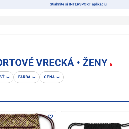
Stiahnite si INTERSPORT aplikáciu
ORTOVÉ VRECKÁ • ŽENY
6
SŤ
FARBA
CENA