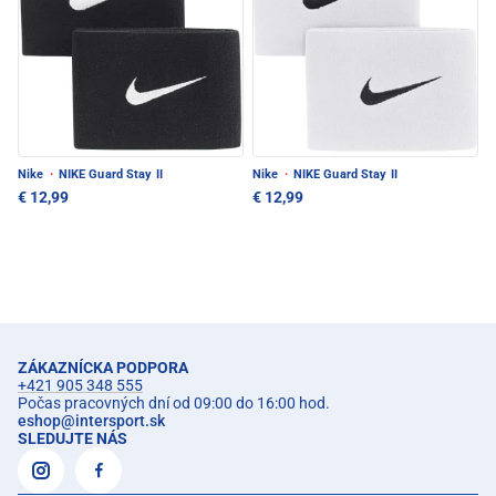
Nike
·
NIKE Guard Stay II
Nike
·
NIKE Guard Stay II
€ 12,99
€ 12,99
ZÁKAZNÍCKA PODPORA
+421 905 348 555
Počas pracovných dní od 09:00 do 16:00 hod.
eshop
@
intersport.sk
SLEDUJTE NÁS