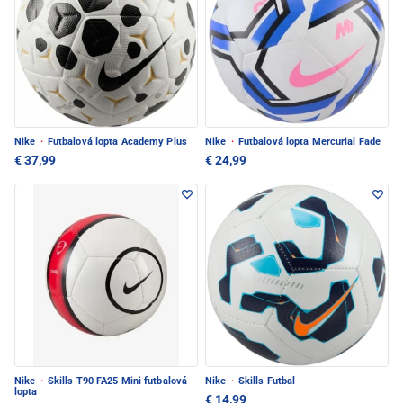
Nike
·
Futbalová lopta Academy Plus
Nike
·
Futbalová lopta Mercurial Fade
€ 37,99
€ 24,99
Nike
·
Skills T90 FA25 Mini futbalová
Nike
·
Skills Futbal
lopta
€ 14,99