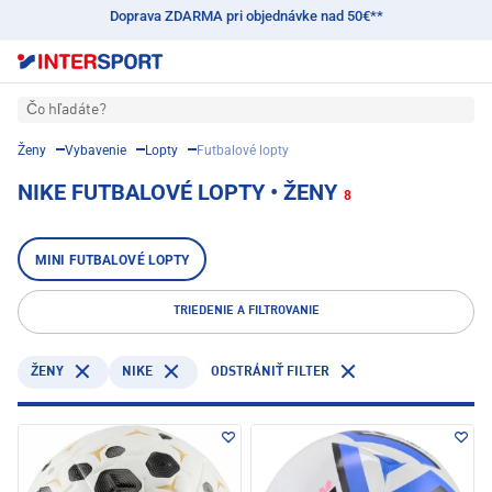
Doprava ZDARMA pri objednávke nad 50€**
Čo hľadáte?
Ženy
Vybavenie
Lopty
Futbalové lopty
NIKE FUTBALOVÉ LOPTY • ŽENY
8
MINI FUTBALOVÉ LOPTY
TRIEDENIE A FILTROVANIE
NIKE
ŽENY
ODSTRÁNIŤ FILTER