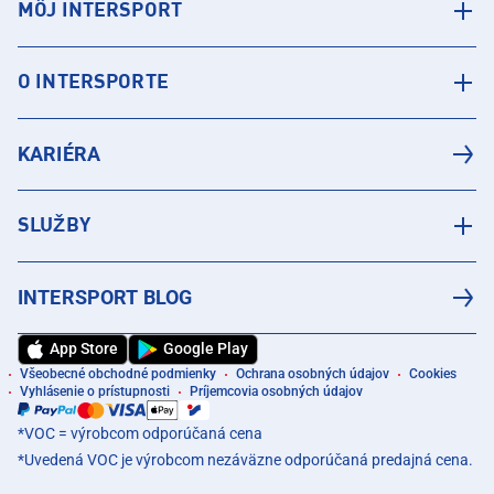
MÔJ INTERSPORT
O INTERSPORTE
KARIÉRA
SLUŽBY
INTERSPORT BLOG
App Store
Google Play
Všeobecné obchodné podmienky
Ochrana osobných údajov
Cookies
Vyhlásenie o prístupnosti
Príjemcovia osobných údajov
*VOC = výrobcom odporúčaná cena
*Uvedená VOC je výrobcom nezáväzne odporúčaná predajná cena.