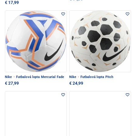
€ 17,99
Nike
·
Futbalová lopta Mercurial Fade
Nike
·
Futbalová lopta Pitch
€ 27,99
€ 24,99