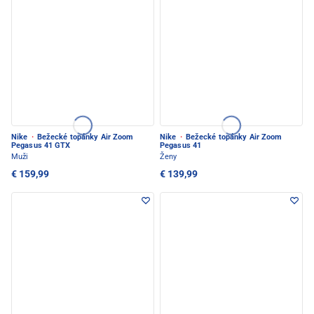
Nike
·
Bežecké topánky Air Zoom
Nike
·
Bežecké topánky Air Zoom
Pegasus 41 GTX
Pegasus 41
Muži
Ženy
€ 159,99
€ 139,99