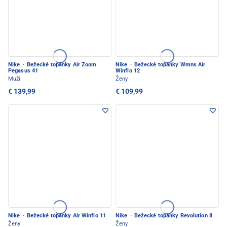
Nike
·
Bežecké topánky Air Zoom
Nike
·
Bežecké topánky Wmns Air
Pegasus 41
Winflo 12
Muži
Ženy
€ 139,99
€ 109,99
Nike
·
Bežecké topánky Air Winflo 11
Nike
·
Bežecké topánky Revolution 8
Ženy
Ženy