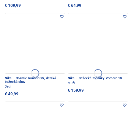
€ 109,99
€ 64,99
Nike
·
Cosmic Runner GS, detská
Nike
·
Bežecké topánky Vomero 18
bežecká obuv
Muži
Deti
€ 159,99
€ 49,99