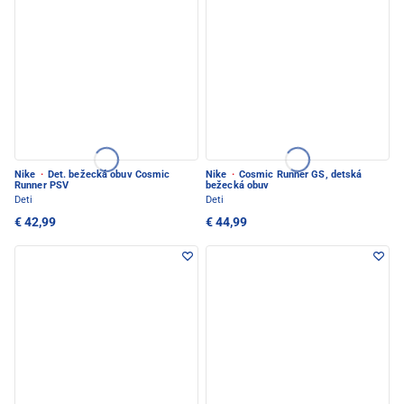
Nike
·
Det. bežecká obuv Cosmic
Nike
·
Cosmic Runner GS, detská
Runner PSV
bežecká obuv
Deti
Deti
€ 42,99
€ 44,99