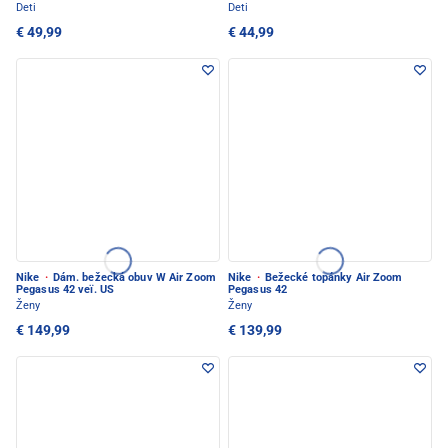
Deti
Deti
€ 49,99
€ 44,99
Nike
·
Dám. bežecká obuv W Air Zoom
Nike
·
Bežecké topánky Air Zoom
Pegasus 42 veï. US
Pegasus 42
Ženy
Ženy
€ 149,99
€ 139,99