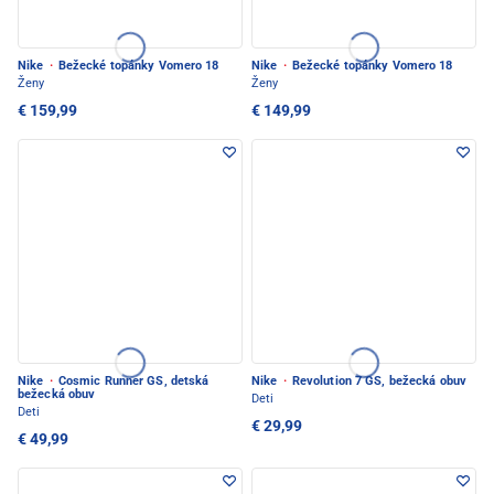
Nike
·
Bežecké topánky Vomero 18
Nike
·
Bežecké topánky Vomero 18
Ženy
Ženy
€ 159,99
€ 149,99
Nike
·
Cosmic Runner GS, detská
Nike
·
Revolution 7 GS, bežecká obuv
bežecká obuv
Deti
Deti
€ 29,99
€ 49,99