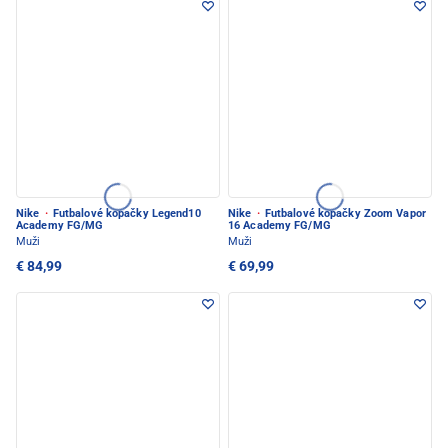
Nike
·
Futbalové kopačky Legend10
Nike
·
Futbalové kopačky Zoom Vapor
Academy FG/MG
16 Academy FG/MG
Muži
Muži
€ 84,99
€ 69,99