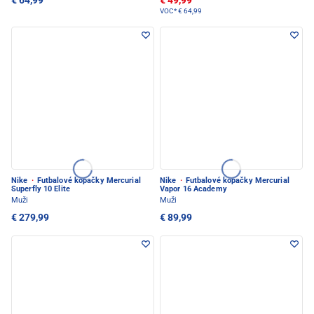
€ 64,99
€ 49,99
VOC*
€ 64,99
Nike
·
Futbalové kopačky Mercurial
Nike
·
Futbalové kopačky Mercurial
Superfly 10 Elite
Vapor 16 Academy
Muži
Muži
€ 279,99
€ 89,99