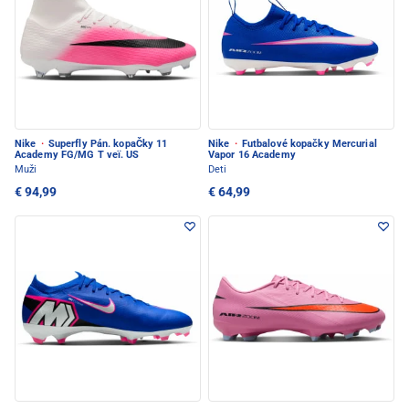
Nike
·
Superfly Pán. kopaČky 11
Nike
·
Futbalové kopačky Mercurial
Academy FG/MG T veï. US
Vapor 16 Academy
Muži
Deti
€ 94,99
€ 64,99