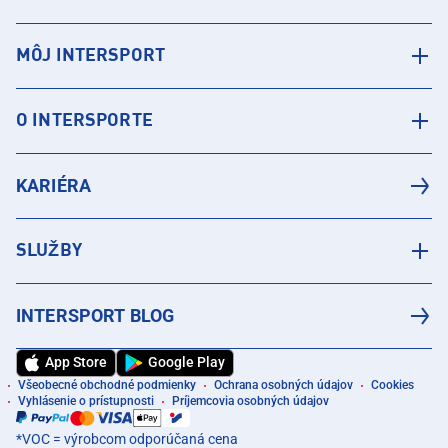
MÔJ INTERSPORT
O INTERSPORTE
KARIÉRA
SLUŽBY
INTERSPORT BLOG
App Store
Google Play
Všeobecné obchodné podmienky
Ochrana osobných údajov
Cookies
Vyhlásenie o prístupnosti
Príjemcovia osobných údajov
*VOC = výrobcom odporúčaná cena