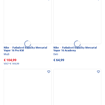
Nike
·
Futbalové kopačky Mercurial
Nike
·
Futbalové kopačky Mercurial
Vapor 16 Pro KM
Vapor 16 Academy
Muži
Deti
€ 104,99
€ 64,99
VOC*
€ 169,99