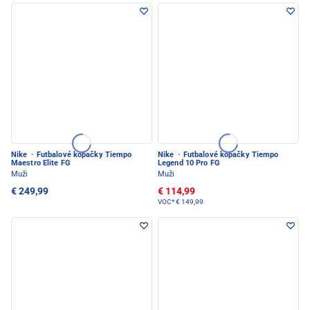
Nike
·
Futbalové kopačky Tiempo
Nike
·
Futbalové kopačky Tiempo
Maestro Elite FG
Legend 10 Pro FG
Muži
Muži
€ 249,99
€ 114,99
VOC*
€ 149,99