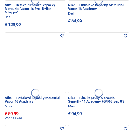
Nike
·
Detské futbalové kopačky
Nike
·
Futbalové kopačky Mercurial
Mercurial Vapor 16 Pro „Kylian
Vapor 16 Academy
Mbappé“
Deti
Deti
€ 64,99
€ 129,99
Nike
·
Futbalové kopačky Mercurial
Nike
·
Pán. kopaČky Mercurial
Vapor 16 Academy
Superfly 11 Academy FG/MG,veï. US
Muži
Muži
€ 59,99
€ 94,99
VOC*
€ 94,99