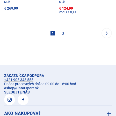
Muži
Muži
€ 269,99
€ 124,99
VOC*
€ 159,99
1
2
ZÁKAZNÍCKA PODPORA
+421 905 348 555
Počas pracovných dní od 09:00 do 16:00 hod.
eshop
@
intersport.sk
SLEDUJTE NÁS
AKO NAKUPOVAŤ