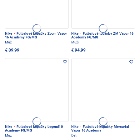
Nike
·
Futbalové kopačky Zoom Vapor
Nike
·
Futbalové topánky ZM Vapor 16
16 Academy FG/MG
Academy FG/MG
Muži
Muži
€ 89,99
€ 94,99
Nike
·
Futbalové kopačky Legend10
Nike
·
Futbalové kopačky Mercurial
Academy FG/MG
Vapor 16 Academy
Muži
Deti