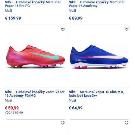
Nike
·
Futbalové kopačky Mercurial
Nike
·
Futbalové kopačky Mercurial
Vapor 16 Pro FG
Vapor 16 Academy
Muži
Muži
€ 159,99
€ 89,99
Nike
·
Futbalové kopačky Zoom Vapor
Nike
·
Mercurial Vapor 16 Club MG,
16 Academy FG/MG
futbalové kopačky
Muži
Muži
€ 59,99
€ 64,99
VOC*
€ 89,99