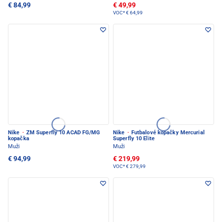
€ 84,99
€ 49,99
VOC*
€ 64,99
Nike
·
ZM Superfly 10 ACAD FG/MG
Nike
·
Futbalové kopačky Mercurial
kopačka
Superfly 10 Elite
Muži
Muži
€ 94,99
€ 219,99
VOC*
€ 279,99