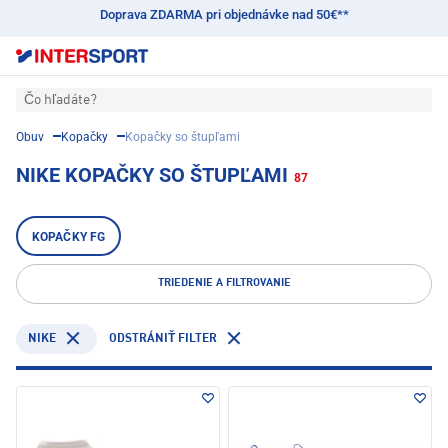
Doprava ZDARMA pri objednávke nad 50€**
Čo hľadáte?
Obuv
Kopačky
Kopačky so štupľami
NIKE KOPAČKY SO ŠTUPĽAMI
87
KOPAČKY FG
TRIEDENIE A FILTROVANIE
NIKE
ODSTRÁNIŤ FILTER