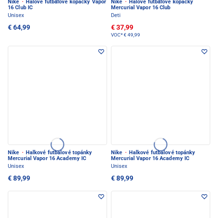
Nike
·
Halové futbalové kopačky Vapor
Nike
·
Halové futbalové kopačky
16 Club IC
Mercurial Vapor 16 Club
Unisex
Deti
€ 64,99
€ 37,99
VOC*
€ 49,99
Nike
·
Halkové futbalové topánky
Nike
·
Halkové futbalové topánky
Mercurial Vapor 16 Academy IC
Mercurial Vapor 16 Academy IC
Unisex
Unisex
€ 89,99
€ 89,99