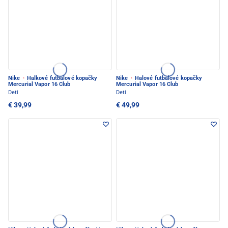
Nike
·
Halkové futbalové kopačky
Nike
·
Halové futbalové kopačky
Mercurial Vapor 16 Club
Mercurial Vapor 16 Club
Deti
Deti
€ 39,99
€ 49,99