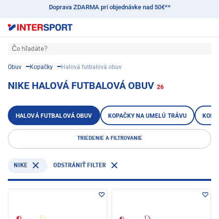
Doprava ZDARMA pri objednávke nad 50€**
Čo hľadáte?
Obuv
Kopačky
Halová futbalová obuv
NIKE HALOVÁ FUTBALOVÁ OBUV
26
HALOVÁ FUTBALOVÁ OBUV
KOPAČKY NA UMELÚ TRÁVU
KOPA
TRIEDENIE A FILTROVANIE
NIKE
ODSTRÁNIŤ FILTER