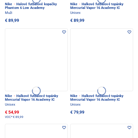
Nike
·
Halové futbalové kopačky
Nike
·
Halkové futbalové topánky
Phantom 6 Low Academy
Mercurial Vapor 16 Academy IC
Muži
Unisex
€ 89,99
€ 89,99
Nike
·
Halkové futbalové topánky
Nike
·
Halkové futbalové topánky
Mercurial Vapor 16 Academy IC
Mercurial Vapor 16 Academy IC
Unisex
Unisex
€ 54,99
€ 79,99
VOC*
€ 89,99