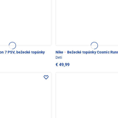
on 7 PSV, bežecké topánky
Nike
·
Bežecké topánky Cosmic Run
Deti
€ 49,99