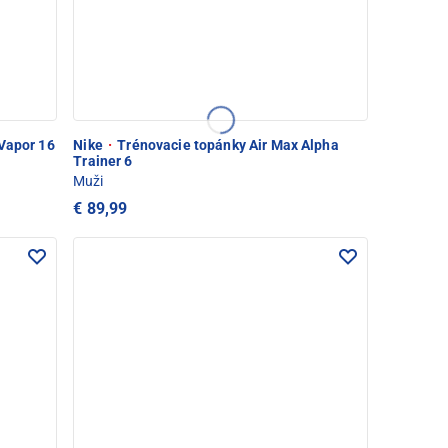
Vapor 16
Nike
·
Trénovacie topánky Air Max Alpha
Trainer 6
Muži
€ 89,99