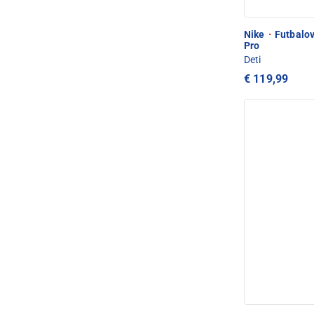
Nike
·
Futbalov
Pro
Deti
€ 119,99