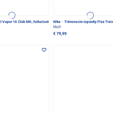
l Vapor 16 Club MG, futbalové
Nike
·
Trénovacie topánky Flex Trai
Muži
€ 79,99