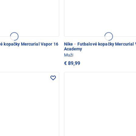
é kopačky Mercurial Vapor 16
Nike
·
Futbalové kopačky Mercurial 
Academy
Muži
€ 89,99