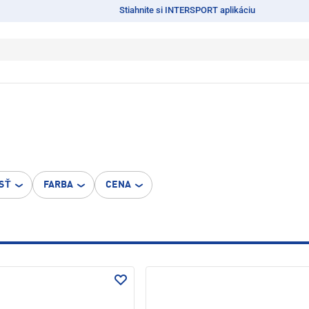
Stiahnite si INTERSPORT aplikáciu
SŤ
FARBA
CENA