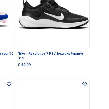
Vapor 16
Nike
·
Revolution 7 PSV, bežecké topánky
Deti
€ 49,99