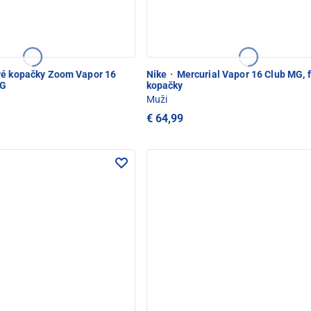
é kopačky Zoom Vapor 16
Nike
·
Mercurial Vapor 16 Club MG, 
MG
kopačky
Muži
€ 64,99