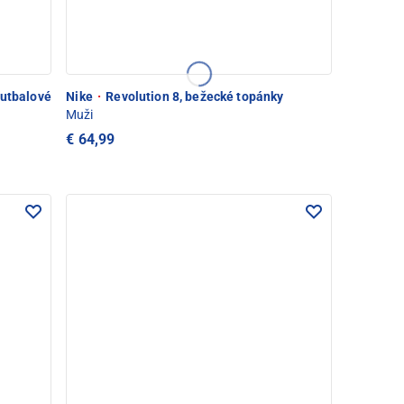
futbalové
Nike
·
Revolution 8, bežecké topánky
Muži
€ 64,99