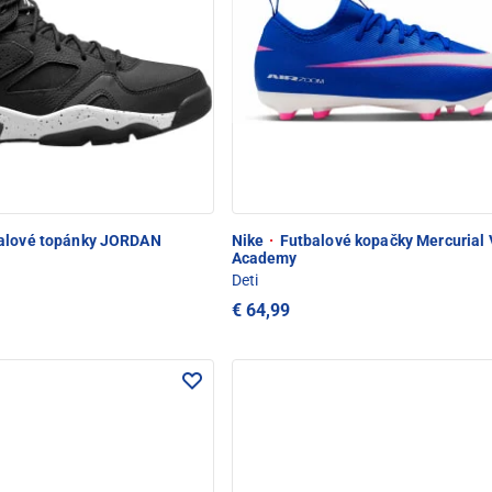
alové topánky JORDAN
Nike
·
Futbalové kopačky Mercurial 
Academy
Deti
€ 64,99