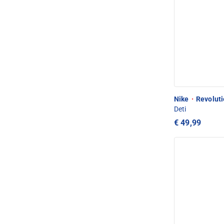
Nike
·
Revoluti
Deti
€ 49,99