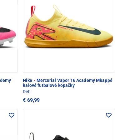
ademy
Nike
·
Mercurial Vapor 16 Academy Mbappé
halové futbalové kopačky
Deti
€ 69,99