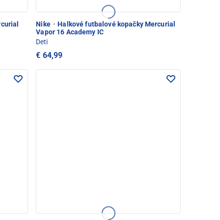
curial
Nike
·
Halkové futbalové kopačky Mercurial
Vapor 16 Academy IC
Deti
€ 64,99