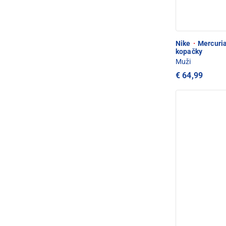
Nike
·
Mercuria
kopačky
Muži
€ 64,99