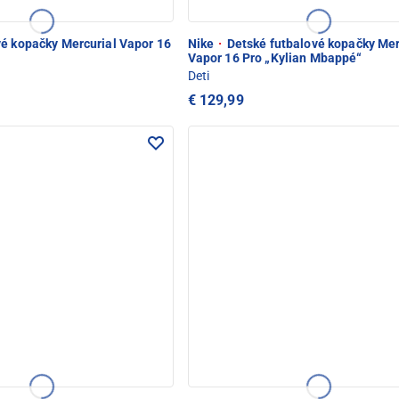
é kopačky Mercurial Vapor 16
Nike
·
Detské futbalové kopačky Mer
Vapor 16 Pro „Kylian Mbappé“
Deti
€ 129,99