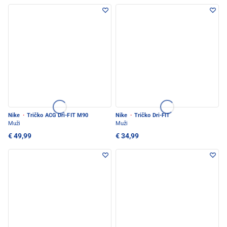
Nike
·
Tričko ACG Dri-FIT M90
Nike
·
Tričko Dri-FIT
Muži
Muži
€ 49,99
€ 34,99