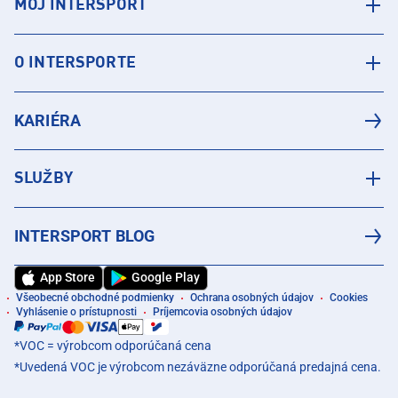
MÔJ INTERSPORT
O INTERSPORTE
KARIÉRA
SLUŽBY
INTERSPORT BLOG
App Store
Google Play
Všeobecné obchodné podmienky
Ochrana osobných údajov
Cookies
Vyhlásenie o prístupnosti
Príjemcovia osobných údajov
*VOC = výrobcom odporúčaná cena
*Uvedená VOC je výrobcom nezáväzne odporúčaná predajná cena.