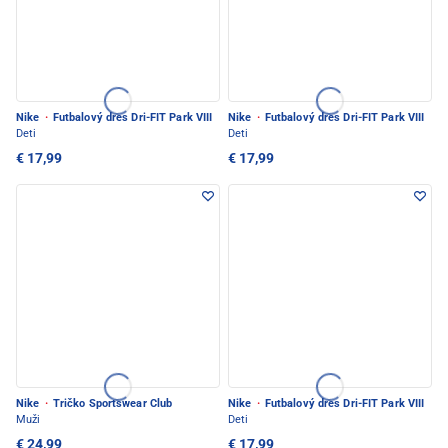
Nike
·
Futbalový dres Dri-FIT Park VIII
Nike
·
Futbalový dres Dri-FIT Park VIII
Deti
Deti
€ 17,99
€ 17,99
Nike
·
Tričko Sportswear Club
Nike
·
Futbalový dres Dri-FIT Park VIII
Muži
Deti
€ 24,99
€ 17,99