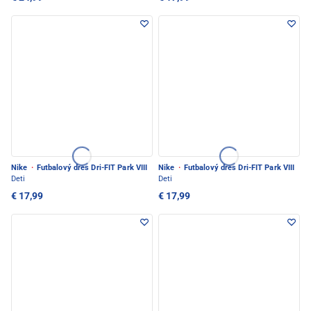
Nike
·
Futbalový dres Dri-FIT Park VIII
Nike
·
Futbalový dres Dri-FIT Park VIII
Deti
Deti
€ 17,99
€ 17,99