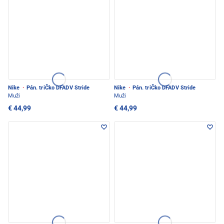
Nike
·
Pán. triČko DFADV Stride
Nike
·
Pán. triČko DFADV Stride
Muži
Muži
€ 44,99
€ 44,99