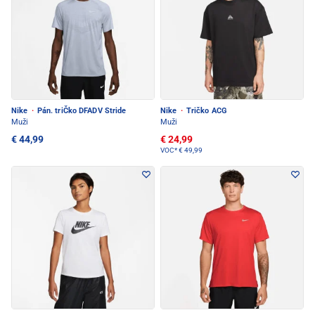
Nike
·
Pán. triČko DFADV Stride
Nike
·
Tričko ACG
Muži
Muži
€ 44,99
€ 24,99
VOC*
€ 49,99