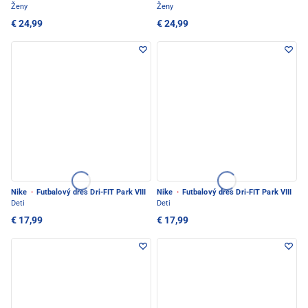
Ženy
Ženy
€ 24,99
€ 24,99
Nike
·
Futbalový dres Dri-FIT Park VIII
Nike
·
Futbalový dres Dri-FIT Park VIII
Deti
Deti
€ 17,99
€ 17,99