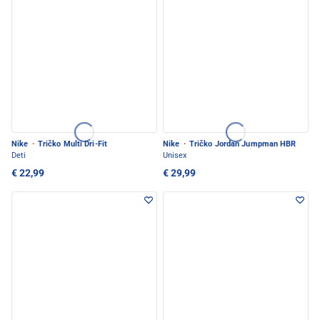
Nike
·
Tričko Multi Dri-Fit
Nike
·
Tričko Jordan Jumpman HBR
Deti
Unisex
€ 22,99
€ 29,99