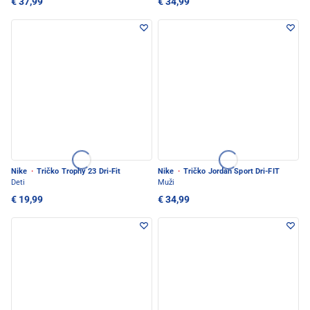
€ 37,99
€ 34,99
Nike
·
Tričko Trophy 23 Dri-Fit
Nike
·
Tričko Jordan Sport Dri-FIT
Deti
Muži
€ 19,99
€ 34,99