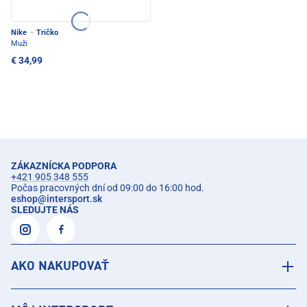
Nike
·
Tričko
Muži
€ 34,99
ZÁKAZNÍCKA PODPORA
+421 905 348 555
Počas pracovných dní od 09:00 do 16:00 hod.
eshop
@
intersport.sk
SLEDUJTE NÁS
AKO NAKUPOVAŤ