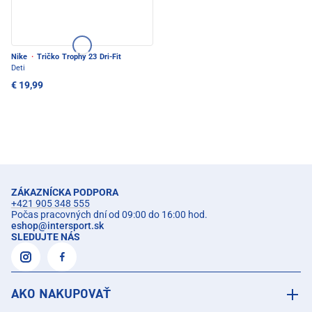
Nike
·
Tričko Trophy 23 Dri-Fit
Deti
€ 19,99
ZÁKAZNÍCKA PODPORA
+421 905 348 555
Počas pracovných dní od 09:00 do 16:00 hod.
eshop
@
intersport.sk
SLEDUJTE NÁS
AKO NAKUPOVAŤ