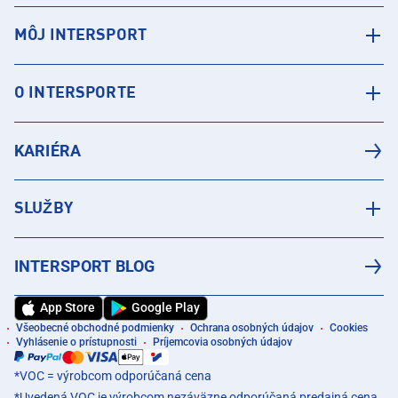
MÔJ INTERSPORT
O INTERSPORTE
KARIÉRA
SLUŽBY
INTERSPORT BLOG
App Store
Google Play
Všeobecné obchodné podmienky
Ochrana osobných údajov
Cookies
Vyhlásenie o prístupnosti
Príjemcovia osobných údajov
*VOC = výrobcom odporúčaná cena
*Uvedená VOC je výrobcom nezáväzne odporúčaná predajná cena.