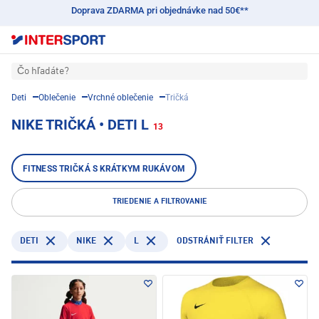
Doprava ZDARMA pri objednávke nad 50€**
Čo hľadáte?
Deti
Oblečenie
Vrchné oblečenie
Tričká
NIKE TRIČKÁ • DETI L
13
FITNESS TRIČKÁ S KRÁTKYM RUKÁVOM
TRIEDENIE A FILTROVANIE
DETI
NIKE
L
ODSTRÁNIŤ FILTER