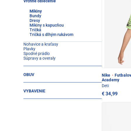
Vrchné oblečenie
Mikiny
Bundy
Dresy
Mikiny s kapucňou
Tričká
Tričká s dlhým rukávom
Nohavice a kraťasy
Plavky
Spodné prádlo
Súpravy a overaly
OBUV
Nike
·
Futbalov
Academy
Deti
VYBAVENIE
€ 34,99