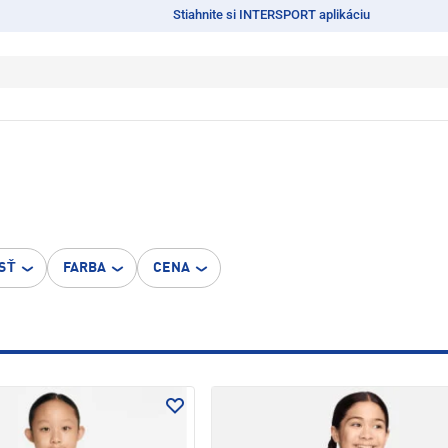
Stiahnite si INTERSPORT aplikáciu
SŤ
FARBA
CENA