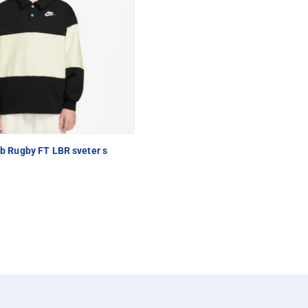
 Rugby FT LBR sveter s