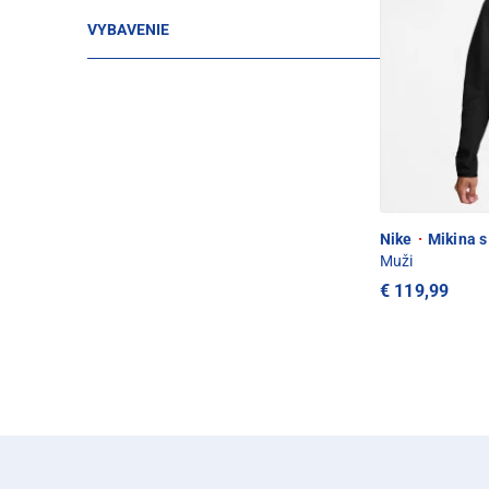
VYBAVENIE
Nike
·
Mikina s
Muži
€ 119,99