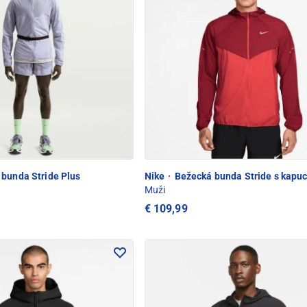
bunda Stride Plus
Nike
·
Bežecká bunda Stride s kapu
Muži
€ 109,99