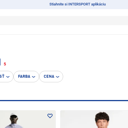
Stiahnite si INTERSPORT aplikáciu
I
5
SŤ
FARBA
CENA