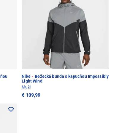
cňou
Nike
·
Bežecká bunda s kapucňou Impossibly
Light Wind
Muži
€ 109,99