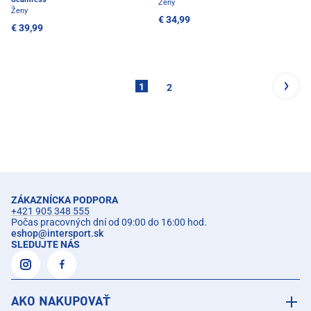
Ženy
Ženy
€ 34,99
€ 39,99
1
2
ZÁKAZNÍCKA PODPORA
+421 905 348 555
Počas pracovných dní od 09:00 do 16:00 hod.
eshop
@
intersport.sk
SLEDUJTE NÁS
AKO NAKUPOVAŤ