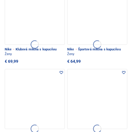
Nike
·
Klubová mikina s kapucňou
Nike
·
Športová mikina s kapucňou
Ženy
Ženy
€ 69,99
€ 64,99