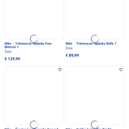
Nike
·
Trénovacie topánky Free
Nike
·
Trénovacie topánky Bella 7
Metcon 7
Ženy
Ženy
€ 89,99
€ 129,99