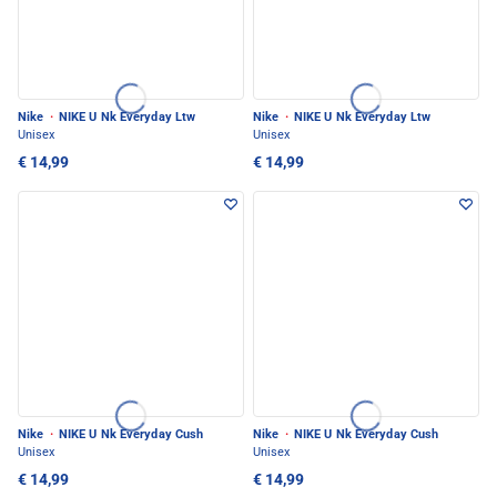
Nike
·
NIKE U Nk Everyday Ltw
Nike
·
NIKE U Nk Everyday Ltw
Unisex
Unisex
€ 14,99
€ 14,99
Nike
·
NIKE U Nk Everyday Cush
Nike
·
NIKE U Nk Everyday Cush
Unisex
Unisex
€ 14,99
€ 14,99