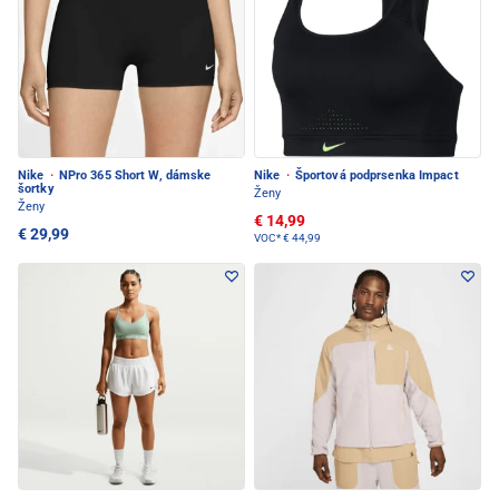
Nike
·
NPro 365 Short W, dámske
Nike
·
Športová podprsenka Impact
šortky
Ženy
Ženy
€ 14,99
€ 29,99
VOC*
€ 44,99