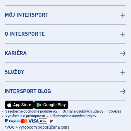
MÔJ INTERSPORT
O INTERSPORTE
KARIÉRA
SLUŽBY
INTERSPORT BLOG
App Store
Google Play
Všeobecné obchodné podmienky
Ochrana osobných údajov
Cookies
Vyhlásenie o prístupnosti
Príjemcovia osobných údajov
*VOC = výrobcom odporúčaná cena