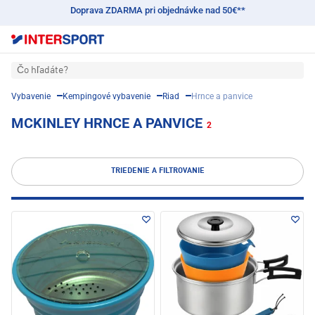
Doprava ZDARMA pri objednávke nad 50€**
Čo hľadáte?
Vybavenie
Kempingové vybavenie
Riad
Hrnce a panvice
MCKINLEY HRNCE A PANVICE
2
TRIEDENIE A FILTROVANIE