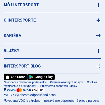
MÔJ INTERSPORT
O INTERSPORTE
KARIÉRA
SLUŽBY
INTERSPORT BLOG
App Store
Google Play
Všeobecné obchodné podmienky
Ochrana osobných údajov
Cookies
Vyhlásenie o prístupnosti
Príjemcovia osobných údajov
*VOC = výrobcom odporúčaná cena
*Uvedená VOC je výrobcom nezáväzne odporúčaná predajná cena.