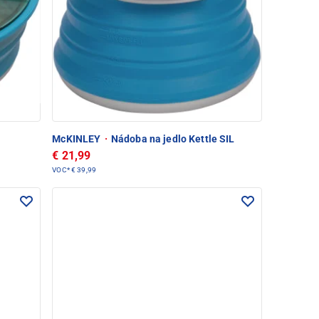
McKINLEY
·
Nádoba na jedlo Kettle SIL
€ 21,99
VOC*
€ 39,99