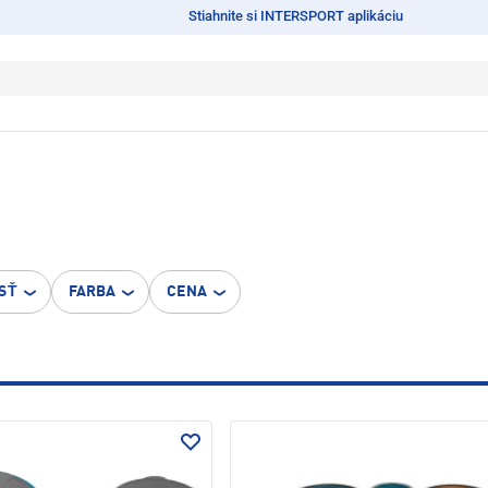
Stiahnite si INTERSPORT aplikáciu
SŤ
FARBA
CENA