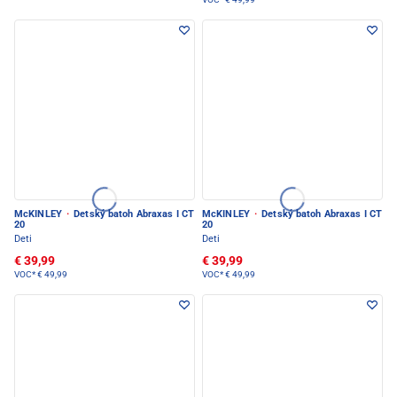
McKINLEY
·
Detský batoh Abraxas I CT
McKINLEY
·
Detský batoh Abraxas I CT
20
20
Deti
Deti
€ 39,99
€ 39,99
VOC*
€ 49,99
VOC*
€ 49,99