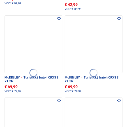
VOC*
€ 99,99
€ 42,99
VOC*
€ 89,99
McKINLEY
·
Turistický batoh CRXSS
McKINLEY
·
Turistický batoh CRXSS
VT 25
VT 25
€ 69,99
€ 69,99
VOC*
€ 79,99
VOC*
€ 79,99