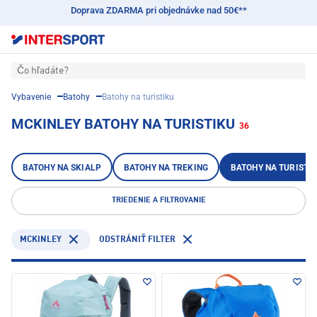
Doprava ZDARMA pri objednávke nad 50€**
Čo hľadáte?
Vybavenie
Batohy
Batohy na turistiku
MCKINLEY BATOHY NA TURISTIKU
36
BATOHY NA SKIALP
BATOHY NA TREKING
BATOHY NA TURISTI
TRIEDENIE A FILTROVANIE
MCKINLEY
ODSTRÁNIŤ FILTER