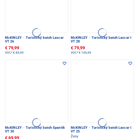
McKINLEY
·
Turistický batoh Lascar
McKINLEY
·
Turistický batoh Lascar I
VT 26
VT 28
€ 79,99
€ 79,99
VOC*
€ 89,99
VOC*
€ 109,99
McKINLEY
·
Turistický batoh Spantik
McKINLEY
·
Turistický batoh Lascar I
VT 30
VT 25
Ženy
€ 69,99