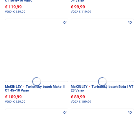
CT 50W+10 Vario
34 Vario
€ 119,99
€ 99,99
VOC*
€ 139,99
VOC*
€ 119,99
McKINLEY
·
Turistický batoh Make II
McKINLEY
·
Turistický batoh Edda I VT
CT 45+10 Vario
28 Vario
€ 109,99
€ 89,99
VOC*
€ 129,99
VOC*
€ 109,99