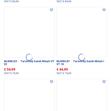
VOC*
€ 84,99
VOC*
€ 84,99
McKINLEY
·
Turistický batoh Minah VT
McKINLEY
·
Turistický batoh Minah I
22
VT 18
€ 54,99
€ 44,99
VOC*
€ 79,99
VOC*
€ 74,99