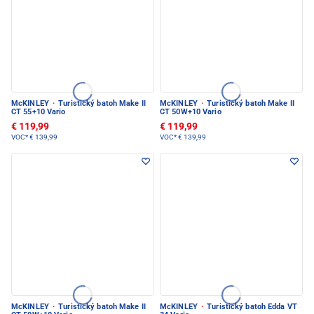
McKINLEY
·
Turistický batoh Make II
McKINLEY
·
Turistický batoh Make II
CT 55+10 Vario
CT 50W+10 Vario
€ 119,99
€ 119,99
VOC*
€ 139,99
VOC*
€ 139,99
McKINLEY
·
Turistický batoh Make II
McKINLEY
·
Turistický batoh Edda VT