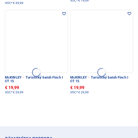
VOC*
€ 79,99
VOC*
€ 39,99
McKINLEY
·
Turistický batoh Finch I
McKINLEY
·
Turistický batoh Finch I
CT 15
CT 15
€ 19,99
€ 19,99
VOC*
€ 29,99
VOC*
€ 29,99