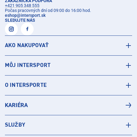
ZÁKAZNÍCKA PODPORA
+421 905 348 555
Počas pracovných dní od 09:00 do 16:00 hod.
eshop
@
intersport.sk
SLEDUJTE NÁS
AKO NAKUPOVAŤ
MÔJ INTERSPORT
O INTERSPORTE
KARIÉRA
SLUŽBY