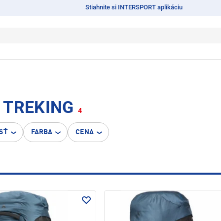
Stiahnite si INTERSPORT aplikáciu
 TREKING
4
SŤ
FARBA
CENA