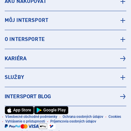
AKO NAKUPOVAŤ
MÔJ INTERSPORT
O INTERSPORTE
KARIÉRA
SLUŽBY
INTERSPORT BLOG
App Store
Google Play
Všeobecné obchodné podmienky
Ochrana osobných údajov
Cookies
Vyhlásenie o prístupnosti
Príjemcovia osobných údajov