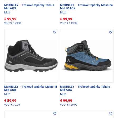
McKINLEY
·
Trekové topánky Tahsis
McKINLEY
·
Trekové topánky Messina
Mid AQX
Mid IV AQX
Muži
Muži
€ 99,99
€ 99,99
VOC*
€ 129,99
VOC*
€ 119,99
McKINLEY
·
Trekové topánky Maine III
McKINLEY
·
Trekové topánky Tahsis
Mid AQB
Mid AQX
Muži
Muži
€ 59,99
€ 99,99
VOC*
€ 79,99
VOC*
€ 129,99