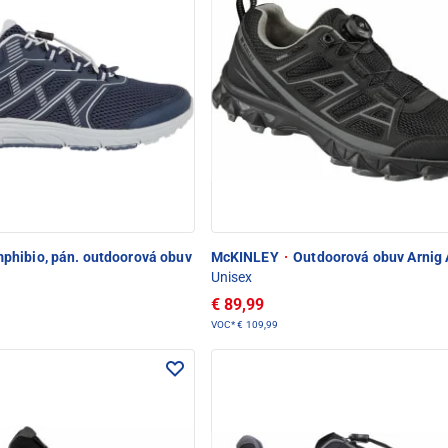
phibio, pán. outdoorová obuv
McKINLEY
·
Outdoorová obuv Arnig
Unisex
€ 89,99
VOC*
€ 109,99