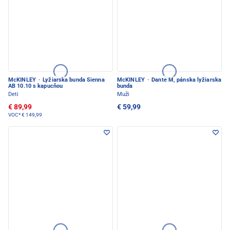
McKINLEY
·
Lyžiarska bunda Sienna
McKINLEY
·
Dante M, pánska lyžiarska
AB 10.10 s kapucňou
bunda
Deti
Muži
€ 89,99
€ 59,99
VOC*
€ 149,99