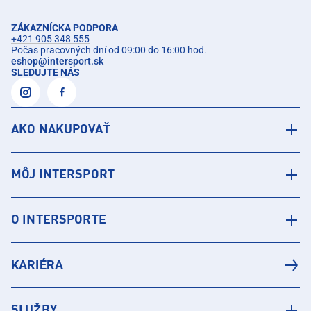
ZÁKAZNÍCKA PODPORA
+421 905 348 555
Počas pracovných dní od 09:00 do 16:00 hod.
eshop
@
intersport.sk
SLEDUJTE NÁS
AKO NAKUPOVAŤ
MÔJ INTERSPORT
O INTERSPORTE
KARIÉRA
SLUŽBY