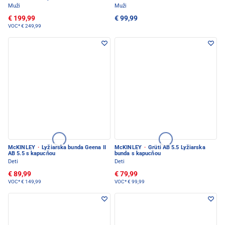
Muži
Muži
€ 199,99
€ 99,99
VOC*
€ 249,99
McKINLEY
·
Lyžiarska bunda Geena II
McKINLEY
·
Grüti AB 5.5 Lyžiarska
AB 5.5 s kapucňou
bunda s kapucňou
Deti
Deti
€ 89,99
€ 79,99
VOC*
€ 149,99
VOC*
€ 99,99