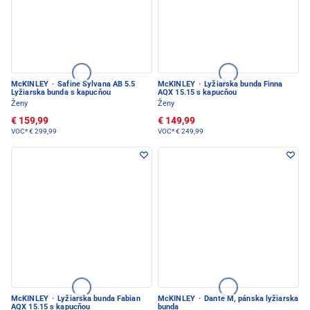
McKINLEY
·
Safine Sylvana AB 5.5
McKINLEY
·
Lyžiarska bunda Finna
Lyžiarska bunda s kapucňou
AQX 15.15 s kapucňou
Ženy
Ženy
€ 159,99
€ 149,99
VOC*
€ 299,99
VOC*
€ 249,99
McKINLEY
·
Lyžiarska bunda Fabian
McKINLEY
·
Dante M, pánska lyžiarska
AQX 15.15 s kapucňou
bunda