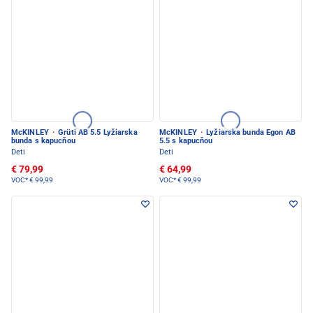
McKINLEY
·
Grüti AB 5.5 Lyžiarska
McKINLEY
·
Lyžiarska bunda Egon AB
bunda s kapucňou
5.5 s kapucňou
Deti
Deti
€ 79,99
€ 64,99
VOC*
€ 99,99
VOC*
€ 99,99