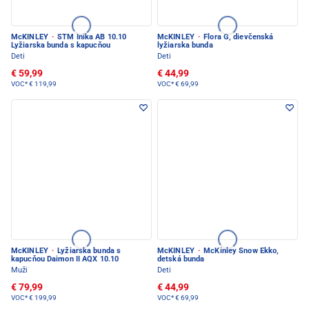
McKINLEY
·
STM Inika AB 10.10
McKINLEY
·
Flora G, dievčenská
Lyžiarska bunda s kapucňou
lyžiarska bunda
Deti
Deti
€ 59,99
€ 44,99
VOC*
€ 119,99
VOC*
€ 69,99
McKINLEY
·
Lyžiarska bunda s
McKINLEY
·
McKinley Snow Ekko,
kapucňou Daimon II AQX 10.10
detská bunda
Muži
Deti
€ 79,99
€ 44,99
VOC*
€ 199,99
VOC*
€ 69,99