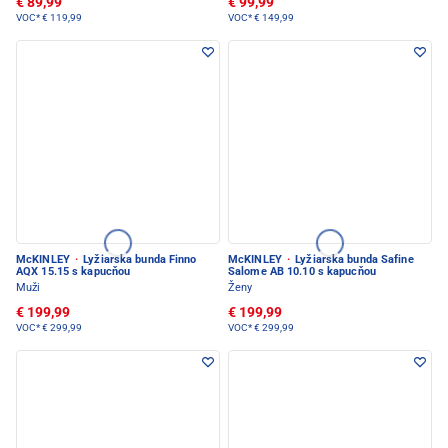
€ 89,99
€ 99,99
VOC*
€ 119,99
VOC*
€ 149,99
McKINLEY
·
Lyžiarska bunda Finno
McKINLEY
·
Lyžiarska bunda Safine
AQX 15.15 s kapucňou
Salome AB 10.10 s kapucňou
Muži
Ženy
€ 199,99
€ 199,99
VOC*
€ 299,99
VOC*
€ 299,99