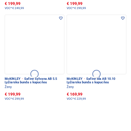
€ 199,99
€ 199,99
VOC*
€ 249,99
VOC*
€ 299,99
McKINLEY
·
Safine Sylvana AB 5.5
McKINLEY
·
Safine Ida AB 10.10
Lyžiarska bunda s kapucňou
Lyžiarska bunda s kapucňou
Ženy
Ženy
€ 199,99
€ 169,99
VOC*
€ 299,99
VOC*
€ 229,99