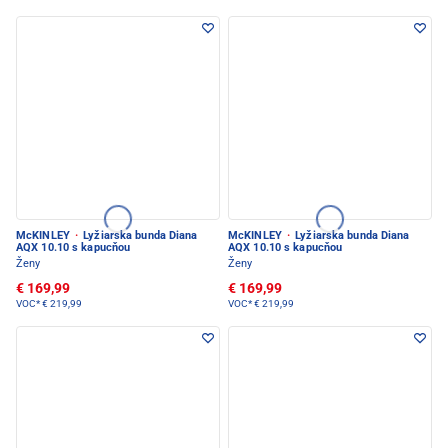
McKINLEY
·
Lyžiarska bunda Diana
McKINLEY
·
Lyžiarska bunda Diana
AQX 10.10 s kapucňou
AQX 10.10 s kapucňou
Ženy
Ženy
€ 169,99
€ 169,99
VOC*
€ 219,99
VOC*
€ 219,99