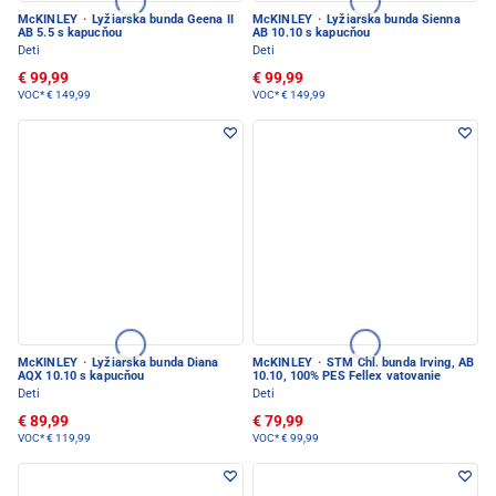
McKINLEY
·
Lyžiarska bunda Geena II
McKINLEY
·
Lyžiarska bunda Sienna
AB 5.5 s kapucňou
AB 10.10 s kapucňou
Deti
Deti
€ 99,99
€ 99,99
VOC*
€ 149,99
VOC*
€ 149,99
McKINLEY
·
Lyžiarska bunda Diana
McKINLEY
·
STM Chl. bunda Irving, AB
AQX 10.10 s kapucňou
10.10, 100% PES Fellex vatovanie
Deti
Deti
€ 89,99
€ 79,99
VOC*
€ 119,99
VOC*
€ 99,99