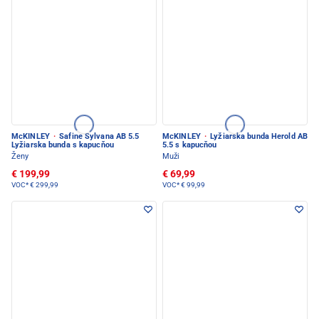
McKINLEY
·
Safine Sylvana AB 5.5
McKINLEY
·
Lyžiarska bunda Herold AB
Lyžiarska bunda s kapucňou
5.5 s kapucňou
Ženy
Muži
€ 199,99
€ 69,99
VOC*
€ 299,99
VOC*
€ 99,99