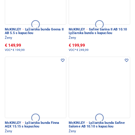
McKINLEY
·
Lyžiarska bunda Geena II
McKINLEY
·
Safine Sarina II AB 10.10
AB 5.5 s kapucňou
Lyžiarska bunda s kapucňou
Ženy
Ženy
€ 149,99
€ 199,99
VOC*
€ 199,99
VOC*
€ 249,99
McKINLEY
·
Lyžiarska bunda Finna
McKINLEY
·
Lyžiarska bunda Safine
AQX 15.15 s kapucňou
Salome AB 10.10 s kapucňou
Ženy
Ženy