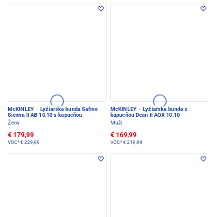
McKINLEY
·
Lyžiarska bunda Safine
McKINLEY
·
Lyžiarska bunda s
Sienna II AB 10.10 s kapucňou
kapucňou Dean II AQX 10.10
Ženy
Muži
€ 179,99
€ 169,99
VOC*
€ 229,99
VOC*
€ 219,99