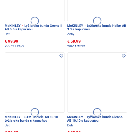
McKINLEY
·
Lyžiarska bunda Geena II
McKINLEY
·
Lyžiarska bunda Heike AB
AB 5.5 s kapucňou
3.3 s kapucňou
Deti
Ženy
€ 99,99
€ 59,99
VOC*
€ 149,99
VOC*
€ 99,99
McKINLEY
·
STM Daniele AB 10.10
McKINLEY
·
Lyžiarska bunda Sienna
Lyžiarska bunda s kapucňou
AB 10.10 s kapucňou
Deti
Deti