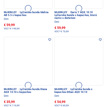
McKINLEY
·
Lyžiarska bunda Idalina
McKINLEY
·
Dario T AQX 10.10
AB 5.5 s kapucňou
Lyžiarska bunda s kapucňou, ktorá
rastie s dieťaťom
Deti
Deti
€ 59,99
€ 59,99
VOC*
€ 149,99
VOC*
€ 79,99
McKINLEY
·
Lyžiarska bunda Diana
McKINLEY
·
Lyžiarska bunda s
AQX 10.10 s kapucňou
kapucňou Ethan AQX 10.10
Deti
Deti
€ 35,99
€ 54,99
VOC*
€ 119,99
VOC*
€ 69,99