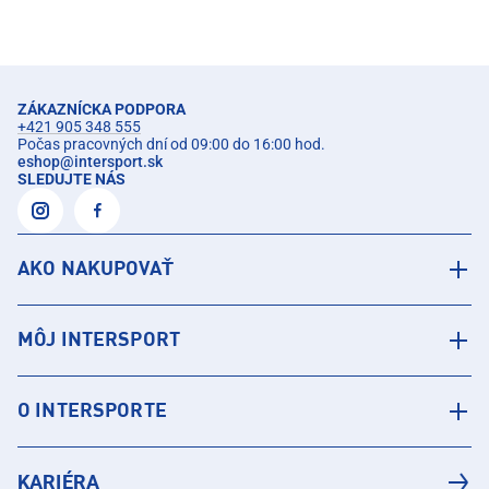
ZÁKAZNÍCKA PODPORA
+421 905 348 555
Počas pracovných dní od 09:00 do 16:00 hod.
eshop
@
intersport.sk
SLEDUJTE NÁS
AKO NAKUPOVAŤ
MÔJ INTERSPORT
O INTERSPORTE
KARIÉRA