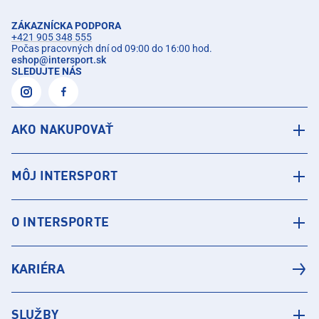
ZÁKAZNÍCKA PODPORA
+421 905 348 555
Počas pracovných dní od 09:00 do 16:00 hod.
eshop
@
intersport.sk
SLEDUJTE NÁS
AKO NAKUPOVAŤ
MÔJ INTERSPORT
O INTERSPORTE
KARIÉRA
SLUŽBY