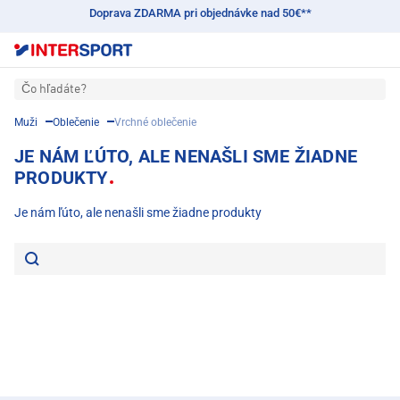
Doprava ZDARMA pri objednávke nad 50€**
Čo hľadáte?
Muži
Oblečenie
Vrchné oblečenie
JE NÁM ĽÚTO, ALE NENAŠLI SME ŽIADNE
PRODUKTY
Je nám ľúto, ale nenašli sme žiadne produkty