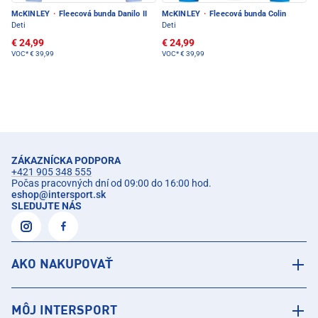
McKINLEY
·
Fleecová bunda Danilo II
McKINLEY
·
Fleecová bunda Colin
Deti
Deti
€ 24,99
€ 24,99
VOC*
€ 39,99
VOC*
€ 39,99
ZÁKAZNÍCKA PODPORA
+421 905 348 555
Počas pracovných dní od 09:00 do 16:00 hod.
eshop
@
intersport.sk
SLEDUJTE NÁS
AKO NAKUPOVAŤ
MÔJ INTERSPORT