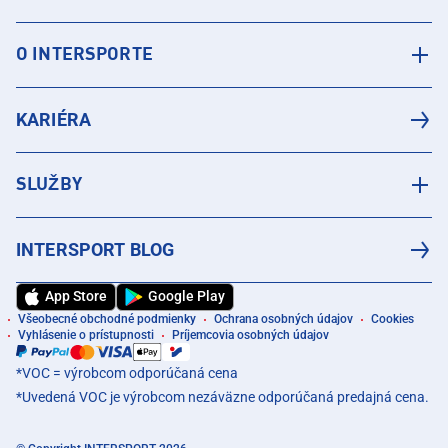
O INTERSPORTE
KARIÉRA
SLUŽBY
INTERSPORT BLOG
App Store
Google Play
Všeobecné obchodné podmienky
Ochrana osobných údajov
Cookies
Vyhlásenie o prístupnosti
Príjemcovia osobných údajov
*VOC = výrobcom odporúčaná cena
*Uvedená VOC je výrobcom nezáväzne odporúčaná predajná cena.