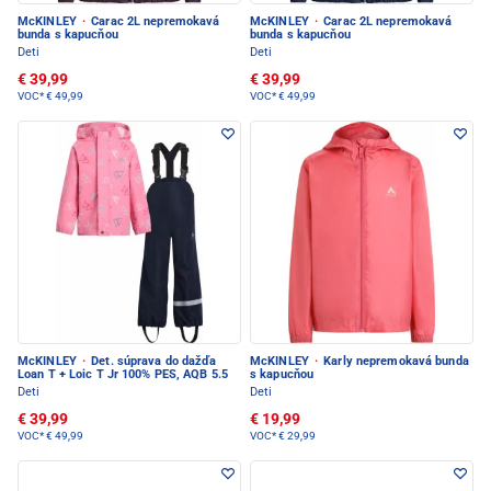
McKINLEY
·
Carac 2L nepremokavá
McKINLEY
·
Carac 2L nepremokavá
bunda s kapucňou
bunda s kapucňou
Deti
Deti
€ 39,99
€ 39,99
VOC*
€ 49,99
VOC*
€ 49,99
McKINLEY
·
Det. súprava do dažďa
McKINLEY
·
Karly nepremokavá bunda
Loan T + Loic T Jr 100% PES, AQB 5.5
s kapucňou
Deti
Deti
€ 39,99
€ 19,99
VOC*
€ 49,99
VOC*
€ 29,99