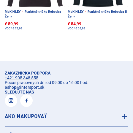
McKINLEY
·
Funkčné tričko Rebecka
McKINLEY
·
Funkčné tričko Rebecka II
Ženy
Ženy
€ 59,99
€ 54,99
VOC*
€ 79,99
VOC*
€ 69,99
ZÁKAZNÍCKA PODPORA
+421 905 348 555
Počas pracovných dní od 09:00 do 16:00 hod.
eshop
@
intersport.sk
SLEDUJTE NÁS
AKO NAKUPOVAŤ