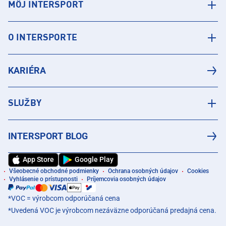
MÔJ INTERSPORT
O INTERSPORTE
KARIÉRA
SLUŽBY
INTERSPORT BLOG
App Store
Google Play
Všeobecné obchodné podmienky
Ochrana osobných údajov
Cookies
Vyhlásenie o prístupnosti
Príjemcovia osobných údajov
*VOC = výrobcom odporúčaná cena
*Uvedená VOC je výrobcom nezáväzne odporúčaná predajná cena.