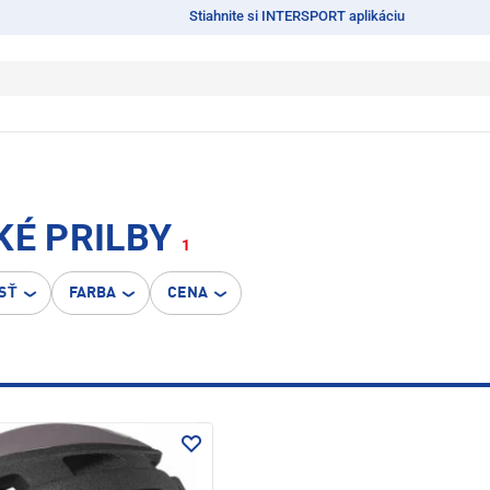
Stiahnite si INTERSPORT aplikáciu
É PRILBY
1
SŤ
FARBA
CENA