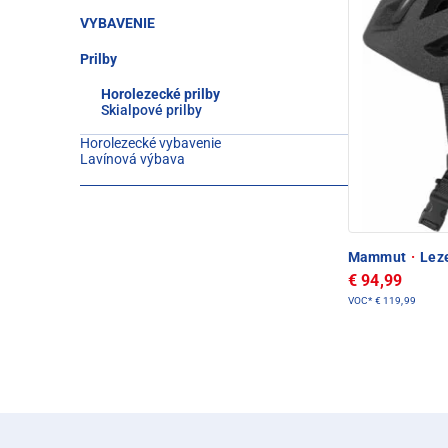
VYBAVENIE
Prilby
Horolezecké prilby
Skialpové prilby
Horolezecké vybavenie
Lavínová výbava
Mammut
·
Leze
€ 94,99
VOC*
€ 119,99