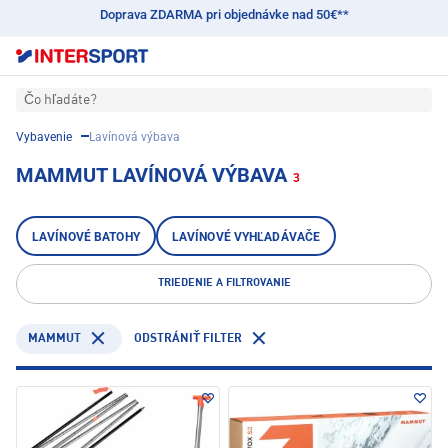
Doprava ZDARMA pri objednávke nad 50€**
Čo hľadáte?
Vybavenie
Lavínová výbava
MAMMUT LAVÍNOVÁ VÝBAVA
3
LAVÍNOVÉ BATOHY
LAVÍNOVÉ VYHĽADÁVAČE
TRIEDENIE A FILTROVANIE
MAMMUT
ODSTRÁNIŤ FILTER