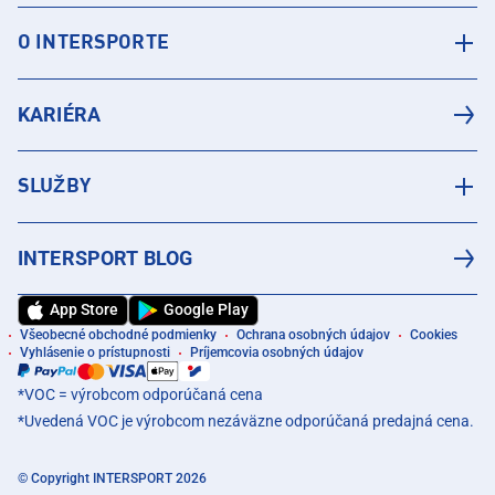
O INTERSPORTE
KARIÉRA
SLUŽBY
INTERSPORT BLOG
App Store
Google Play
Všeobecné obchodné podmienky
Ochrana osobných údajov
Cookies
Vyhlásenie o prístupnosti
Príjemcovia osobných údajov
*VOC = výrobcom odporúčaná cena
*Uvedená VOC je výrobcom nezáväzne odporúčaná predajná cena.
© Copyright INTERSPORT 2026