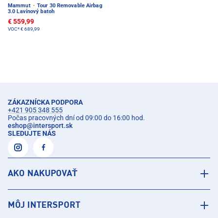
Mammut
·
Tour 30 Removable Airbag
3.0 Lavínový batoh
€ 559,99
VOC*
€ 689,99
ZÁKAZNÍCKA PODPORA
+421 905 348 555
Počas pracovných dní od 09:00 do 16:00 hod.
eshop
@
intersport.sk
SLEDUJTE NÁS
AKO NAKUPOVAŤ
MÔJ INTERSPORT