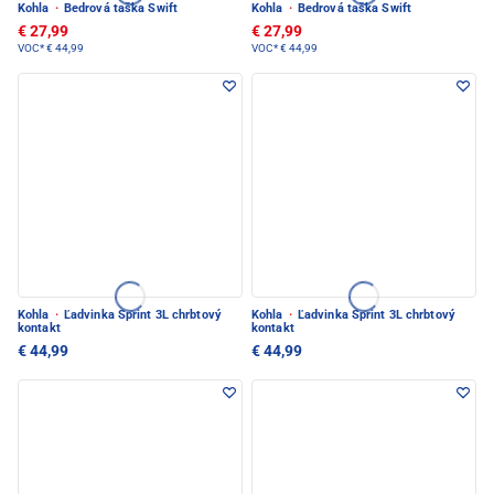
Kohla
·
Bedrová taška Swift
Kohla
·
Bedrová taška Swift
€ 27,99
€ 27,99
VOC*
€ 44,99
VOC*
€ 44,99
Kohla
·
Ľadvinka Sprint 3L chrbtový
Kohla
·
Ľadvinka Sprint 3L chrbtový
kontakt
kontakt
€ 44,99
€ 44,99