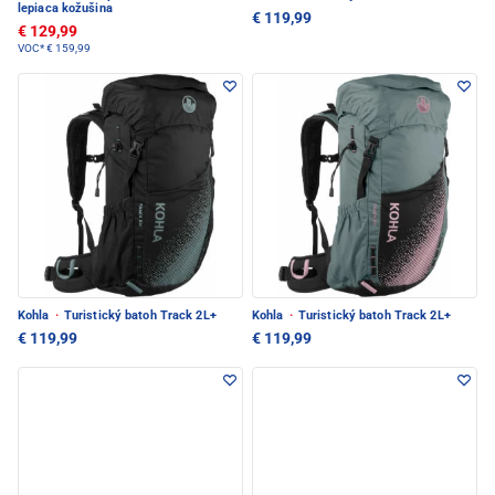
lepiaca kožušina
€ 119,99
€ 129,99
VOC*
€ 159,99
Kohla
·
Turistický batoh Track 2L+
Kohla
·
Turistický batoh Track 2L+
€ 119,99
€ 119,99