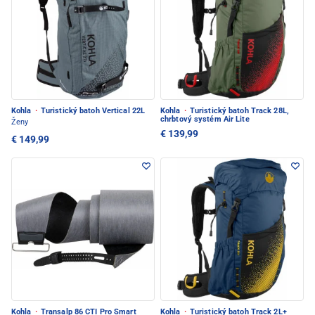
Kohla
·
Turistický batoh Vertical 22L
Kohla
·
Turistický batoh Track 28L,
chrbtový systém Air Lite
Ženy
€ 139,99
€ 149,99
Kohla
·
Transalp 86 CTI Pro Smart
Kohla
·
Turistický batoh Track 2L+