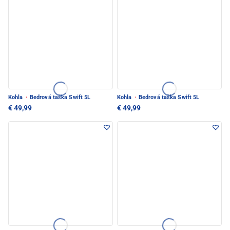
Kohla
·
Bedrová taška Swift 5L
Kohla
·
Bedrová taška Swift 5L
€ 49,99
€ 49,99