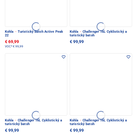
Kohla
·
Turistický batoh Active Peak
Kohla
·
Challenger 16L Cyklistický a
22
turistický batoh
€ 69,99
€ 99,99
VOC*
€ 99,99
Kohla
·
Challenger 16L Cyklistický a
Kohla
·
Challenger 16L Cyklistický a
turistický batoh
turistický batoh
€ 99,99
€ 99,99