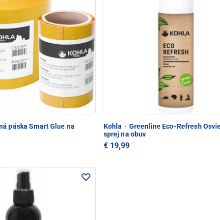
á páska Smart Glue na
Kohla
·
Greenline Eco-Refresh Osvie
sprej na obuv
€ 19,99