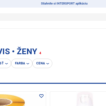
Stiahnite si INTERSPORT aplikáciu
IS • ŽENY
4
SŤ
FARBA
CENA