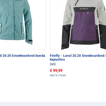
d 20.20 Snowboardová bunda
Firefly
·
Laval 20.20 Snowboardová 
kapucňou
Deti
€ 99,99
VOC*
€ 179,99