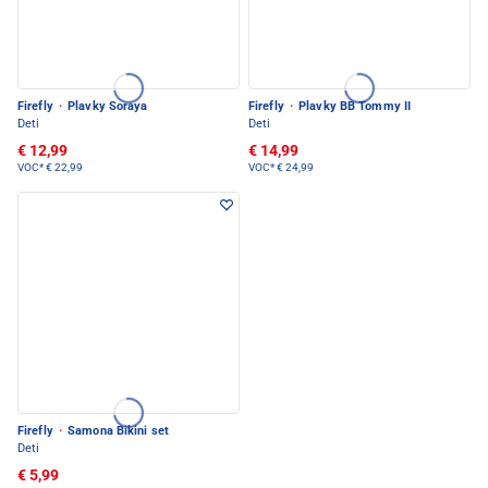
Firefly
·
Plavky Soraya
Firefly
·
Plavky BB Tommy II
Deti
Deti
€ 12,99
€ 14,99
VOC*
€ 22,99
VOC*
€ 24,99
Firefly
·
Samona Bikini set
Deti
€ 5,99