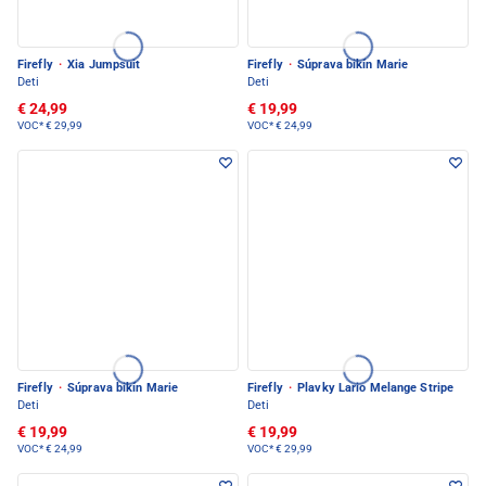
Firefly
·
Xia Jumpsuit
Firefly
·
Súprava bikín Marie
Deti
Deti
€ 24,99
€ 19,99
VOC*
€ 29,99
VOC*
€ 24,99
Firefly
·
Súprava bikín Marie
Firefly
·
Plavky Lario Melange Stripe
Deti
Deti
€ 19,99
€ 19,99
VOC*
€ 24,99
VOC*
€ 29,99