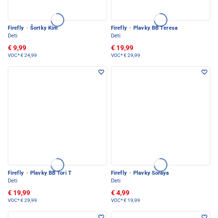
Firefly
·
Šortky Kim
Firefly
·
Plavky BB Teresa
Deti
Deti
€ 9,99
€ 19,99
VOC*
€ 24,99
VOC*
€ 29,99
Firefly
·
Plavky BB Tori T
Firefly
·
Plavky Soraya
Deti
Deti
€ 19,99
€ 4,99
VOC*
€ 29,99
VOC*
€ 19,99