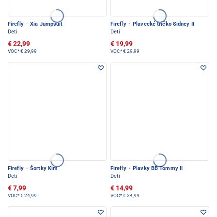
Firefly
·
Xia Jumpsuit
Firefly
·
Plavecké tričko Sidney II
Deti
Deti
€ 22,99
€ 19,99
VOC*
€ 29,99
VOC*
€ 29,99
Firefly
·
Šortky Kim
Firefly
·
Plavky BB Tommy II
Deti
Deti
€ 7,99
€ 14,99
VOC*
€ 24,99
VOC*
€ 24,99