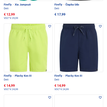
Firefly
·
Xia Jumpsuit
Firefly
·
Čiapka Udo
Deti
Deti
€ 12,99
€ 17,99
VOC*
€ 29,99
Firefly
·
Plavky Ken III
Firefly
·
Plavky Ken III
Deti
Deti
€ 14,99
€ 14,99
VOC*
€ 24,99
VOC*
€ 24,99