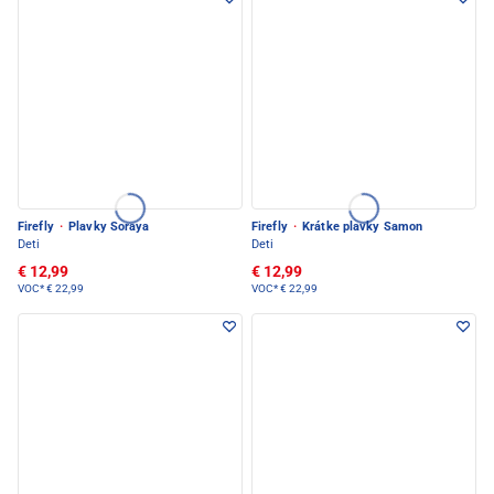
Firefly
·
Plavky Soraya
Firefly
·
Krátke plavky Samon
Deti
Deti
€ 12,99
€ 12,99
VOC*
€ 22,99
VOC*
€ 22,99