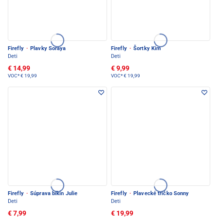
Firefly
·
Plavky Soraya
Firefly
·
Šortky Kim
Deti
Deti
€ 14,99
€ 9,99
VOC*
€ 19,99
VOC*
€ 19,99
Firefly
·
Súprava bikín Julie
Firefly
·
Plavecké tričko Sonny
Deti
Deti
€ 7,99
€ 19,99