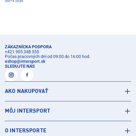
VOC*
€ 24,99
ZÁKAZNÍCKA PODPORA
+421 905 348 555
Počas pracovných dní od 09:00 do 16:00 hod.
eshop
@
intersport.sk
SLEDUJTE NÁS
AKO NAKUPOVAŤ
MÔJ INTERSPORT
O INTERSPORTE