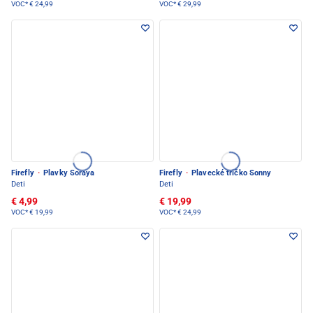
VOC*
€ 24,99
VOC*
€ 29,99
Firefly
·
Plavky Soraya
Firefly
·
Plavecké tričko Sonny
Deti
Deti
€ 4,99
€ 19,99
VOC*
€ 19,99
VOC*
€ 24,99