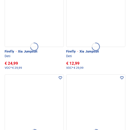
Firefly
·
Xia Jumpsuit
Firefly
·
Xia Jumpsuit
Deti
Deti
€ 24,99
€ 12,99
VOC*
€ 29,99
VOC*
€ 29,99