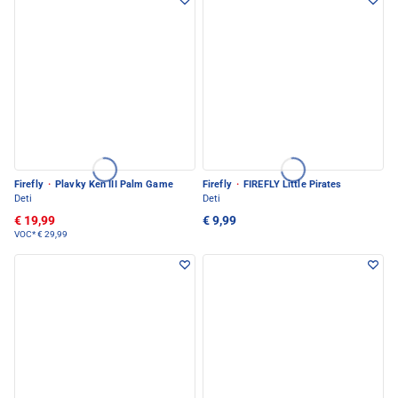
Firefly
·
Plavky Ken III Palm Game
Firefly
·
FIREFLY Little Pirates
Deti
Deti
€ 19,99
€ 9,99
VOC*
€ 29,99