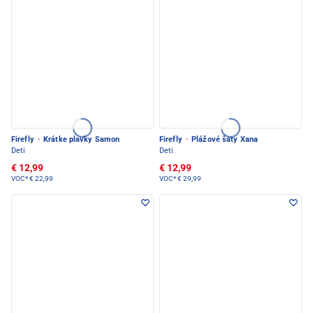
Firefly
·
Krátke plavky Samon
Firefly
·
Plážové šaty Xana
Deti
Deti
€ 12,99
€ 12,99
VOC*
€ 22,99
VOC*
€ 29,99