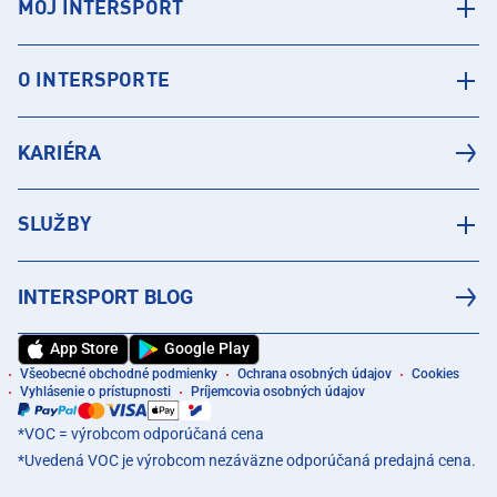
MÔJ INTERSPORT
O INTERSPORTE
KARIÉRA
SLUŽBY
INTERSPORT BLOG
App Store
Google Play
Všeobecné obchodné podmienky
Ochrana osobných údajov
Cookies
Vyhlásenie o prístupnosti
Príjemcovia osobných údajov
*VOC = výrobcom odporúčaná cena
*Uvedená VOC je výrobcom nezáväzne odporúčaná predajná cena.