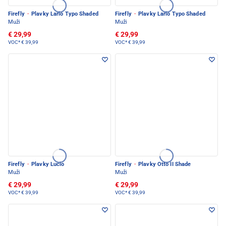
Firefly
·
Plavky Lario Typo Shaded
Firefly
·
Plavky Lario Typo Shaded
Muži
Muži
€ 29,99
€ 29,99
VOC*
€ 39,99
VOC*
€ 39,99
Firefly
·
Plavky Lucio
Firefly
·
Plavky Otto II Shade
Muži
Muži
€ 29,99
€ 29,99
VOC*
€ 39,99
VOC*
€ 39,99