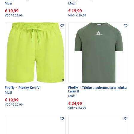
Muži
Muži
€ 19,99
€ 19,99
VOC*
€ 29,99
VOC*
€ 29,99
Firefly
·
Plavky Ken IV
Firefly
·
Tričko s ochranou proti slnku
Larry II
Muži
Muži
€ 19,99
€ 24,99
VOC*
€ 29,99
VOC*
€ 34,99