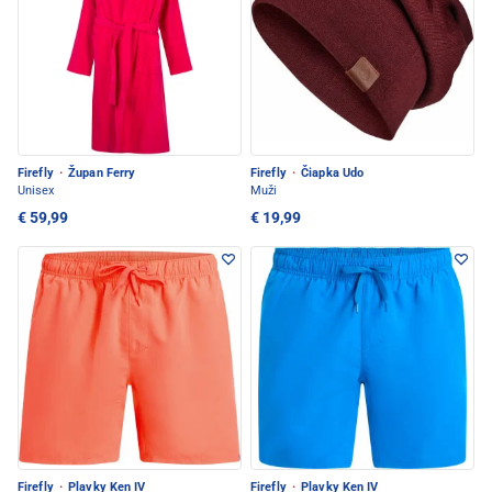
Firefly
·
Župan Ferry
Firefly
·
Čiapka Udo
Unisex
Muži
€ 59,99
€ 19,99
Firefly
·
Plavky Ken IV
Firefly
·
Plavky Ken IV