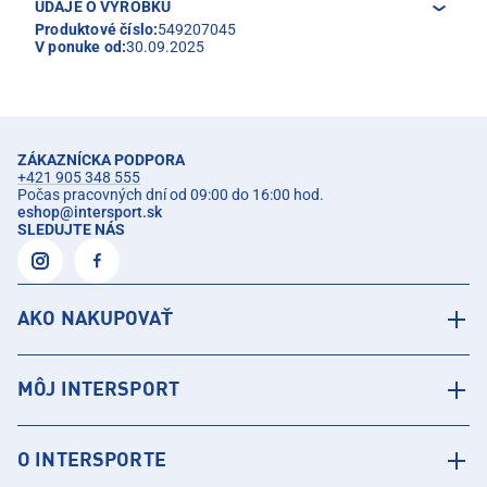
ÚDAJE O VÝROBKU
Produktové číslo:
549207045
V ponuke od:
30.09.2025
ZÁKAZNÍCKA PODPORA
+421 905 348 555
Počas pracovných dní od 09:00 do 16:00 hod.
eshop
@
intersport.sk
SLEDUJTE NÁS
AKO NAKUPOVAŤ
MÔJ INTERSPORT
O INTERSPORTE