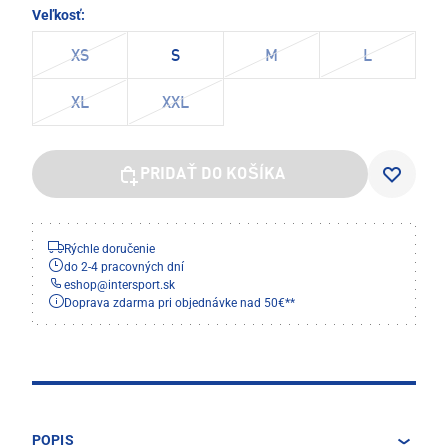
Veľkosť:
XS
S
M
L
XL
XXL
PRIDAŤ DO KOŠÍKA
Rýchle doručenie
do 2-4 pracovných dní
eshop
@
intersport.sk
Doprava zdarma pri objednávke nad 50€**
POPIS