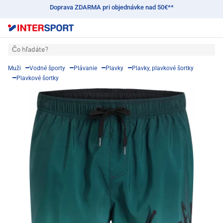
Doprava ZDARMA pri objednávke nad 50€**
Čo hľadáte?
Muži
Vodné športy
Plávanie
Plavky
Plavky, plavkové šortky
Plavkové šortky