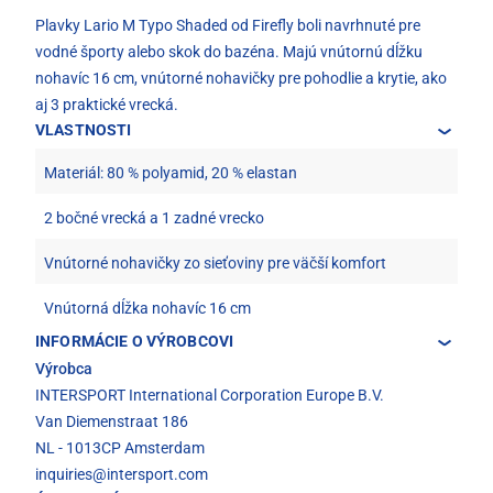
Plavky Lario M Typo Shaded od Firefly boli navrhnuté pre
vodné športy alebo skok do bazéna. Majú vnútornú dĺžku
nohavíc 16 cm, vnútorné nohavičky pre pohodlie a krytie, ako
aj 3 praktické vrecká.
VLASTNOSTI
Materiál: 80 % polyamid, 20 % elastan
2 bočné vrecká a 1 zadné vrecko
Vnútorné nohavičky zo sieťoviny pre väčší komfort
Vnútorná dĺžka nohavíc 16 cm
INFORMÁCIE O VÝROBCOVI
Výrobca
INTERSPORT International Corporation Europe B.V.
Van Diemenstraat 186
NL - 1013CP Amsterdam
inquiries@intersport.com