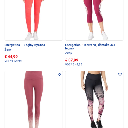
Energetics
·
Legíny Byanca
Energetics
·
Kerra VI, dámske 3/4
legíny
Ženy
Ženy
€ 44,99
€ 37,99
VOC*
€ 59,99
VOC*
€ 44,99