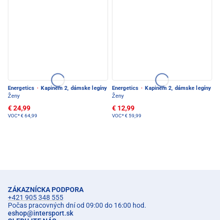
Energetics
·
Kapinem 2, dámske legíny
Energetics
·
Kapinem 2, dámske legíny
Ženy
Ženy
€ 24,99
€ 12,99
VOC*
€ 64,99
VOC*
€ 59,99
ZÁKAZNÍCKA PODPORA
+421 905 348 555
Počas pracovných dní od 09:00 do 16:00 hod.
eshop
@
intersport.sk