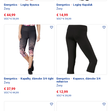
Energetics
·
Legíny Byanca
Energetics
·
Legíny Kapaluk
Ženy
Ženy
€ 44,99
€ 14,99
VOC*
€ 59,99
VOC*
€ 54,99
Energetics
·
Kapalky, dámske 3/4 tight
Energetics
·
Kapance, dámske 3/4
nohavice
Ženy
Ženy
€ 37,99
€ 12,99
VOC*
€ 44,99
VOC*
€ 39,99