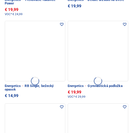
Power
€ 19,99
€ 19,99
VOC*
€ 24,99
Energetics
·
RB Single, bežecký
Energetics
·
Gymnastická podložka
opasok
€ 19,99
€ 14,99
VOC*
€ 29,99