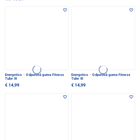
Energetics
·
Odporová guma Fitness
Energetics
·
Odporová guma Fitness
Tube III
Tube III
€ 14,99
€ 14,99