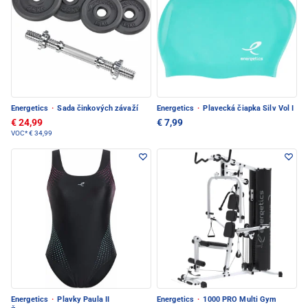
Energetics
·
Sada činkových závaží
Energetics
·
Plavecká čiapka Silv Vol I
€ 24,99
€ 7,99
VOC*
€ 34,99
Energetics
·
Plavky Paula II
Energetics
·
1000 PRO Multi Gym