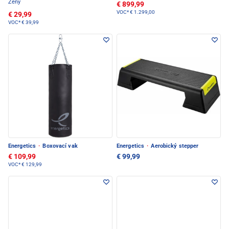
Ženy
€ 899,99
VOC*
€ 1.299,00
€ 29,99
VOC*
€ 39,99
Energetics
·
Boxovací vak
Energetics
·
Aerobický stepper
€ 109,99
€ 99,99
VOC*
€ 129,99