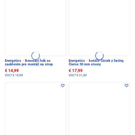
Energetics
·
Boxovací hák so
Energetics
·
kotúČe Činiek z liatiny,
zaoblením pre montáž na strop
Čierne 30 mm otvory
€ 14,99
€ 17,99
VOC*
€ 19,99
VOC*
€ 21,99