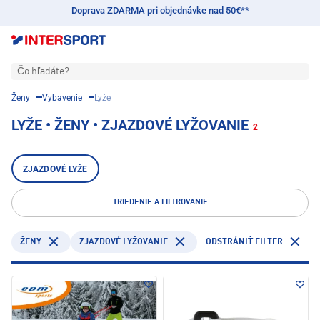
Doprava ZDARMA pri objednávke nad 50€**
Čo hľadáte?
Ženy
Vybavenie
Lyže
LYŽE • ŽENY • ZJAZDOVÉ LYŽOVANIE
2
ZJAZDOVÉ LYŽE
TRIEDENIE A FILTROVANIE
ŽENY
ZJAZDOVÉ LYŽOVANIE
ODSTRÁNIŤ FILTER