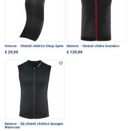
Ortovox
·
Chránič chrbtice Clasp Spine
Dainese
·
Chránič chrbta Scarabeo
€ 29,99
€ 139,99
Dainese
·
Dá.chránič chrbtice Auxagon
Waistcoat