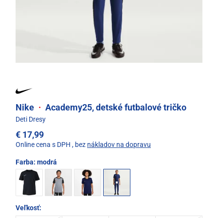
Nike
·
Academy25, detské futbalové tričko
Deti Dresy
€ 17,99
Online cena s DPH
, bez
nákladov na dopravu
Farba:
modrá
Veľkosť: