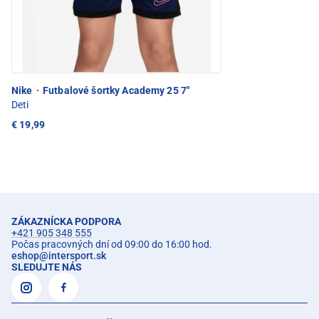
Nike
·
Futbalové šortky Academy 25 7"
Deti
€ 19,99
ZÁKAZNÍCKA PODPORA
+421 905 348 555
Počas pracovných dní od 09:00 do 16:00 hod.
eshop
@
intersport.sk
SLEDUJTE NÁS