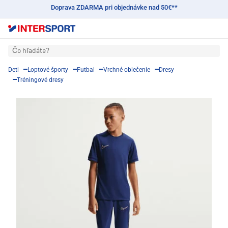
Doprava ZDARMA pri objednávke nad 50€**
Čo hľadáte?
Deti
Loptové športy
Futbal
Vrchné oblečenie
Dresy
Tréningové dresy