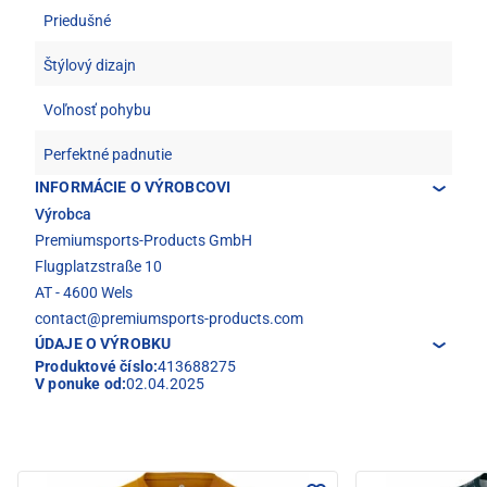
Priedušné
Štýlový dizajn
Voľnosť pohybu
Perfektné padnutie
INFORMÁCIE O VÝROBCOVI
Výrobca
Premiumsports-Products GmbH
Flugplatzstraße 10
AT - 4600 Wels
contact@premiumsports-products.com
ÚDAJE O VÝROBKU
Produktové číslo:
413688275
V ponuke od:
02.04.2025