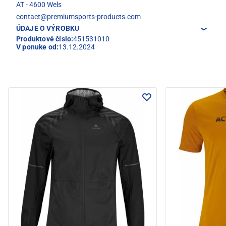
AT - 4600 Wels
contact@premiumsports-products.com
ÚDAJE O VÝROBKU
Produktové číslo:
451531010
V ponuke od:
13.12.2024