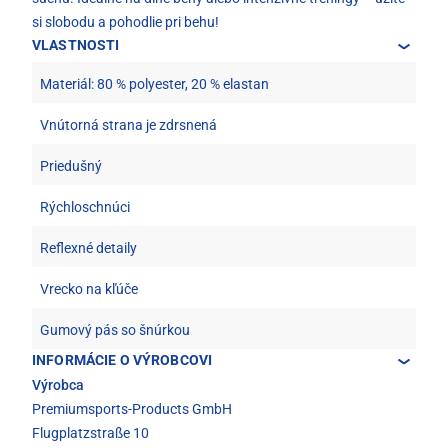
si slobodu a pohodlie pri behu!
VLASTNOSTI
Materiál: 80 % polyester, 20 % elastan
Vnútorná strana je zdrsnená
Priedušný
Rýchloschnúci
Reflexné detaily
Vrecko na kľúče
Gumový pás so šnúrkou
INFORMÁCIE O VÝROBCOVI
Výrobca
Premiumsports-Products GmbH
Flugplatzstraße 10