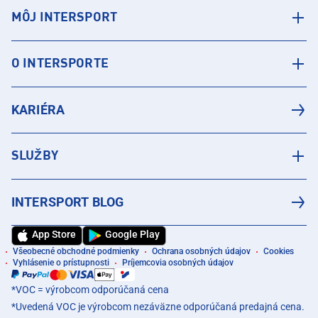
MÔJ INTERSPORT
O INTERSPORTE
KARIÉRA
SLUŽBY
INTERSPORT BLOG
App Store
Google Play
Všeobecné obchodné podmienky
Ochrana osobných údajov
Cookies
Vyhlásenie o prístupnosti
Príjemcovia osobných údajov
*VOC = výrobcom odporúčaná cena
*Uvedená VOC je výrobcom nezáväzne odporúčaná predajná cena.