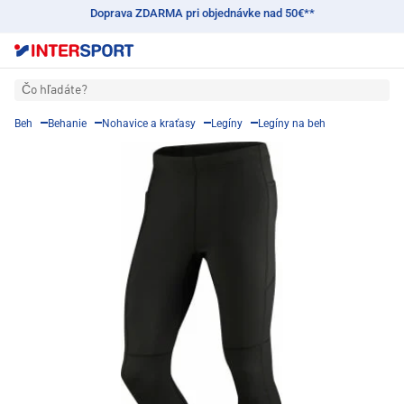
Doprava ZDARMA pri objednávke nad 50€**
Čo hľadáte?
Beh
Behanie
Nohavice a kraťasy
Legíny
Legíny na beh