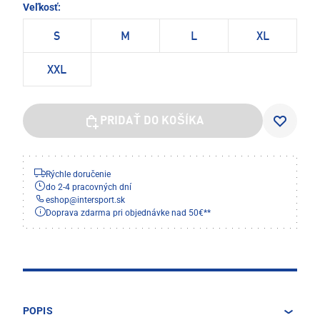
Veľkosť:
S
M
L
XL
XXL
PRIDAŤ DO KOŠÍKA
Rýchle doručenie
do 2-4 pracovných dní
eshop
@
intersport.sk
Doprava zdarma pri objednávke nad 50€**
POPIS