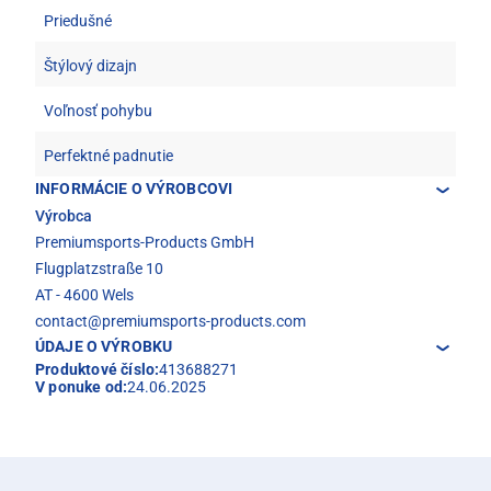
Priedušné
Štýlový dizajn
Voľnosť pohybu
Perfektné padnutie
INFORMÁCIE O VÝROBCOVI
Výrobca
Premiumsports-Products GmbH
Flugplatzstraße 10
AT - 4600 Wels
contact@premiumsports-products.com
ÚDAJE O VÝROBKU
Produktové číslo:
413688271
V ponuke od:
24.06.2025