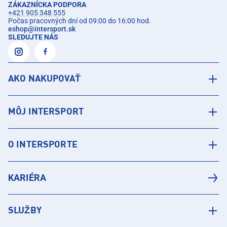
ZÁKAZNÍCKA PODPORA
+421 905 348 555
Počas pracovných dní od 09:00 do 16:00 hod.
eshop
@
intersport.sk
SLEDUJTE NÁS
AKO NAKUPOVAŤ
MÔJ INTERSPORT
O INTERSPORTE
KARIÉRA
SLUŽBY