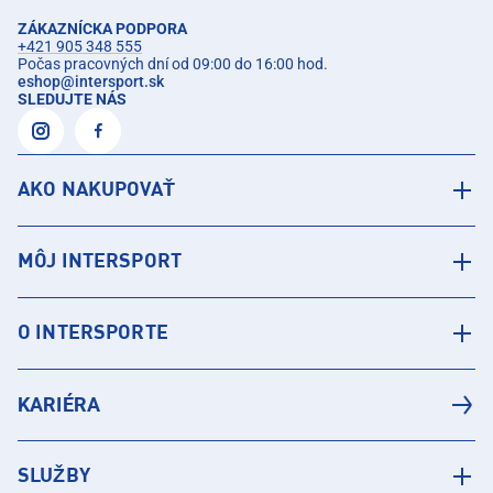
ZÁKAZNÍCKA PODPORA
+421 905 348 555
Počas pracovných dní od 09:00 do 16:00 hod.
eshop
@
intersport.sk
SLEDUJTE NÁS
AKO NAKUPOVAŤ
MÔJ INTERSPORT
O INTERSPORTE
KARIÉRA
SLUŽBY