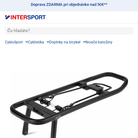
Doprava ZDARMA pri objednávke nad 50€**
Čo hľadáte?
Cyklošport
Cyklistika
Doplnky na bicykel
Nosiče batožiny